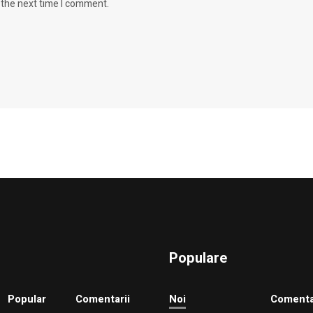
 the next time I comment.
Populare
Popular
Comentarii
Noi
Comenta