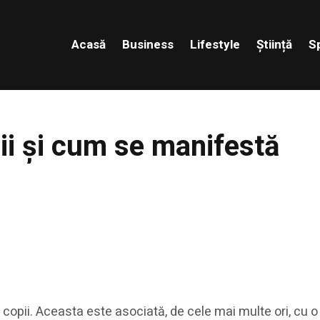
Acasă
Business
Lifestyle
Știință
S
pii și cum se manifestă
 copii. Aceasta este asociată, de cele mai multe ori, cu o