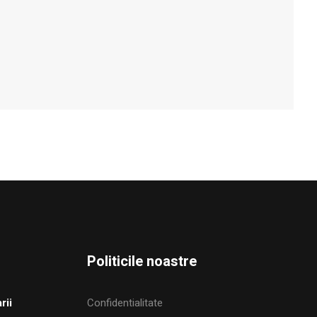
Politicile noastre
rii
Confidentialitate