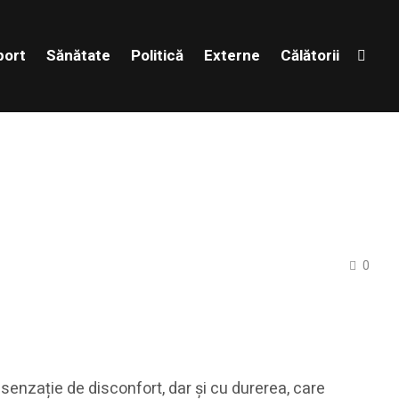
port
Sănătate
Politică
Externe
Călătorii
0
 senzație de disconfort, dar și cu durerea, care