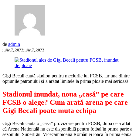
de
admin
iulie 7, 2023
iulie 7, 2023
Gigi Becali caută stadion pentru meciurile lui FCSB, iar una dintre
opțiunile patronului și-a arătat limitele la prima ploaie mai serioasă.
Stadionul inundat, noua „casă” pe care
FCSB o alege? Cum arată arena pe care
Gigi Becali poate muta echipa
Gigi Becali caută o „casă” provizorie pentru FCSB, după ce a aflat
că Arena Națională nu este disponibilă pentru fotbal în prima parte a
sezonului Superligii. Vicecampioana României joacă în prima etapă