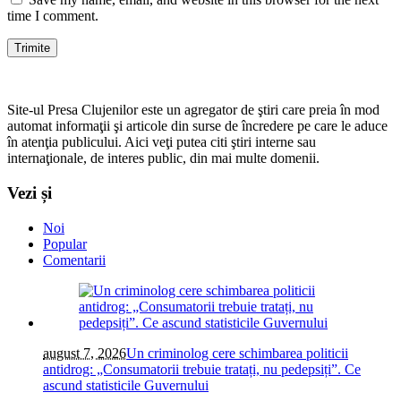
time I comment.
Site-ul Presa Clujenilor este un agregator de ştiri care preia în mod
automat informaţii şi articole din surse de încredere pe care le aduce
în atenţia publicului. Aici veţi putea citi ştiri interne sau
internaţionale, de interes public, din mai multe domenii.
Vezi și
Noi
Popular
Comentarii
august 7, 2026
Un criminolog cere schimbarea politicii
antidrog: „Consumatorii trebuie tratați, nu pedepsiți”. Ce
ascund statisticile Guvernului