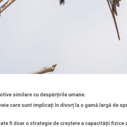
tive similare cu despărțirile umane.
eie care sunt implicați în divorț la o gamă largă de sp
te fi doar o strategie de creștere a capacității fizice 