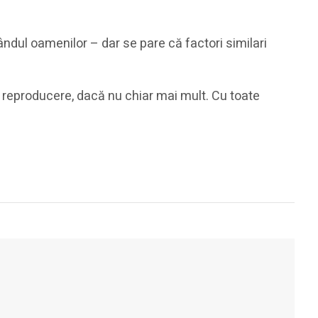
rândul oamenilor – dar se pare că factori similari
e reproducere, dacă nu chiar mai mult. Cu toate