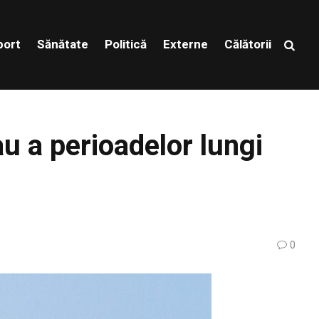
port
Sănătate
Politică
Externe
Călătorii
au a perioadelor lungi
0