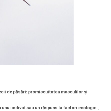
ecii de păsări: promiscuitatea masculilor și
a unui individ sau un răspuns la factori ecologici,