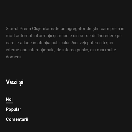
Site-ul Presa Clujenilor este un agregator de ştiri care preia în
mod automat informaţii şi articole din surse de încredere pe
care le aduce în atenţia publicului. Aici veţi putea citi ştiri
interne sau internaţionale, de interes public, din mai multe
domenii.
Vezi și
Noi
Popular
Comentarii