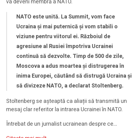
va deveni membră a NATO.
NATO este unită. La Summit, vom face
Ucraina și mai puternică și vom stabili o
viziune pentru viitorul ei. Războiul de
agresiune al Rusiei împotriva Ucrainei
continuă să dezvolte. Timp de 500 de zile,
Moscova a adus moartea și distrugerea în
inima Europei, căutând să distrugă Ucraina și
să divizeze NATO, a declarat Stoltenberg.
Stoltenberg se așteaptă ca aliații să transmită un
mesaj clar referitor la intrarea Ucrainei în NATO.
Întrebat de un jurnalist ucrainean despre ce…