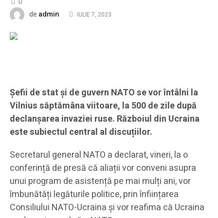
0
admin
de
IULIE 7, 2023
Şefii de stat şi de guvern NATO se vor întâlni la
Vilnius săptămâna viitoare, la 500 de zile după
declanșarea invaziei ruse. Războiul din Ucraina
este subiectul central al discuțiilor.
Secretarul general NATO a declarat, vineri, la o
conferință de presă că aliații vor conveni asupra
unui program de asistență pe mai mulți ani, vor
îmbunătăți legăturile politice, prin înființarea
Consiliului NATO-Ucraina și vor reafima că Ucraina