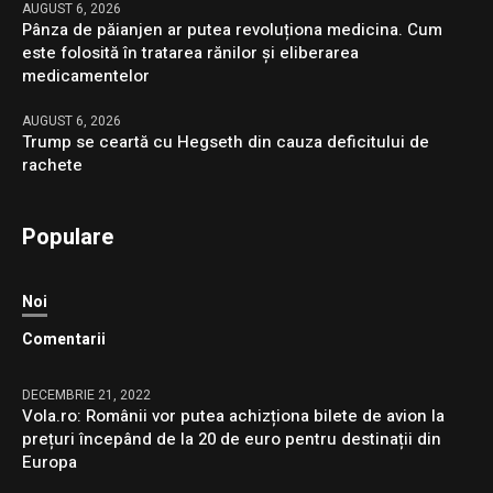
AUGUST 6, 2026
Pânza de păianjen ar putea revoluționa medicina. Cum
este folosită în tratarea rănilor și eliberarea
medicamentelor
AUGUST 6, 2026
Trump se ceartă cu Hegseth din cauza deficitului de
rachete
Populare
Noi
Comentarii
DECEMBRIE 21, 2022
Vola.ro: Românii vor putea achizționa bilete de avion la
prețuri începând de la 20 de euro pentru destinații din
Europa