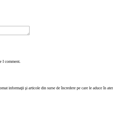
me I comment.
mat informaţii şi articole din surse de încredere pe care le aduce în atenţi