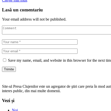
Citeşte mai mult
Lasă un comentariu
Your email address will not be published.
Save my name, email, and website in this browser for the next ti
Site-ul Presa Clujenilor este un agregator de ştiri care preia în mod auto
interes public, din mai multe domenii.
Vezi și
Noi