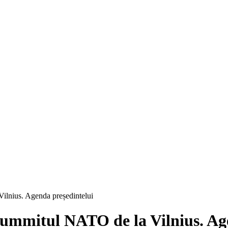
ilnius. Agenda președintelui
 Summitul NATO de la Vilnius. Ag