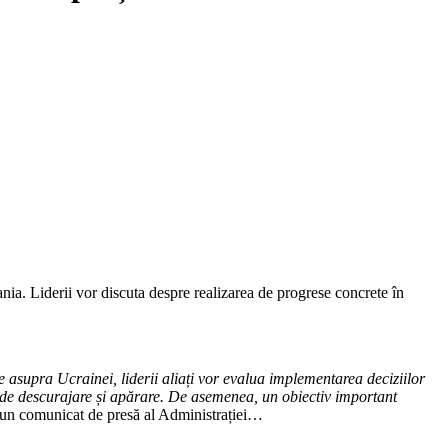
nia. Liderii vor discuta despre realizarea de progrese concrete în
e asupra Ucrainei, liderii aliați vor evalua implementarea deciziilor
e de descurajare și apărare. De asemenea, un obiectiv important
tr-un comunicat de presă al Administrației…