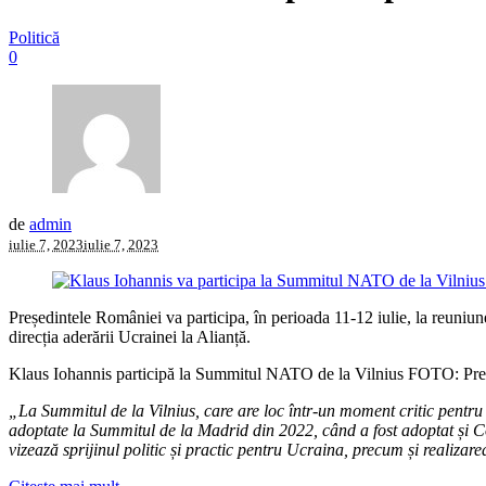
Politică
0
de
admin
iulie 7, 2023
iulie 7, 2023
Președintele României va participa, în perioada 11-12 iulie, la reuniun
direcția aderării Ucrainei la Alianță.
Klaus Iohannis participă la Summitul NATO de la Vilnius FOTO: Pr
„La Summitul de la Vilnius, care are loc într-un moment critic pentru s
adoptate la Summitul de la Madrid din 2022, când a fost adoptat și Co
vizează sprijinul politic și practic pentru Ucraina, precum și realizare