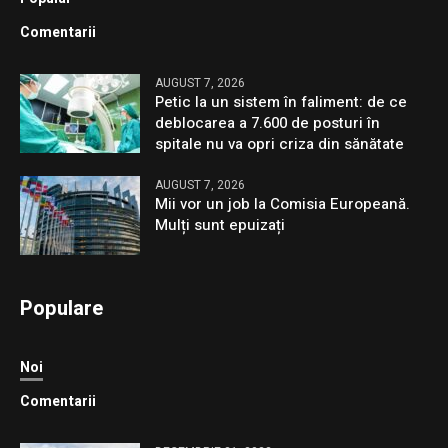
Comentarii
AUGUST 7, 2026
Petic la un sistem în faliment: de ce
deblocarea a 7.600 de posturi în
spitale nu va opri criza din sănătate
AUGUST 7, 2026
Mii vor un job la Comisia Europeană.
Mulți sunt epuizați
Populare
Noi
Comentarii