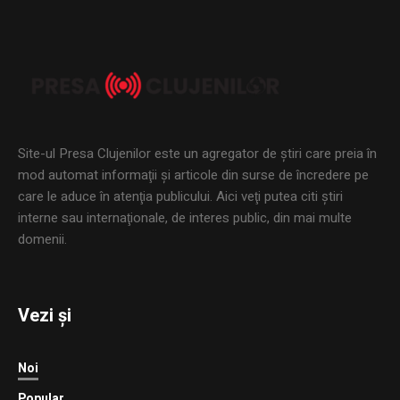
Site-ul Presa Clujenilor este un agregator de ştiri care preia în
mod automat informaţii şi articole din surse de încredere pe
care le aduce în atenţia publicului. Aici veţi putea citi ştiri
interne sau internaţionale, de interes public, din mai multe
domenii.
Vezi și
Noi
Popular