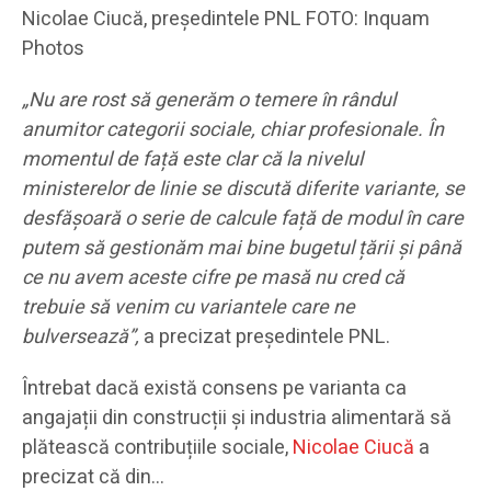
Nicolae Ciucă, președintele PNL FOTO: Inquam
Photos
„Nu are rost să generăm o temere în rândul
anumitor categorii sociale, chiar profesionale. În
momentul de față este clar că la nivelul
ministerelor de linie se discută diferite variante, se
desfășoară o serie de calcule față de modul în care
putem să gestionăm mai bine bugetul țării și până
ce nu avem aceste cifre pe masă nu cred că
trebuie să venim cu variantele care ne
bulversează”,
a precizat președintele PNL.
Întrebat dacă există consens pe varianta ca
angajații din construcții și industria alimentară să
plătească contribuțiile sociale,
Nicolae Ciucă
a
precizat că din…