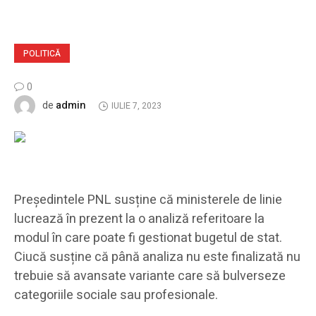
POLITICĂ
0
admin
de
IULIE 7, 2023
Președintele PNL susține că ministerele de linie
lucrează în prezent la o analiză referitoare la
modul în care poate fi gestionat bugetul de stat.
Ciucă susține că până analiza nu este finalizată nu
trebuie să avansate variante care să bulverseze
categoriile sociale sau profesionale.