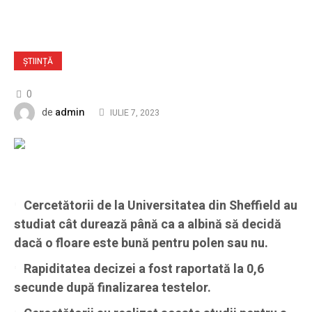
ȘTIINȚĂ
0
admin
de
IULIE 7, 2023
Cercetătorii de la Universitatea din Sheffield au
studiat cât durează până ca a albină să decidă
dacă o floare este bună pentru polen sau nu.
Rapiditatea decizei a fost raportată la 0,6
secunde după finalizarea testelor.