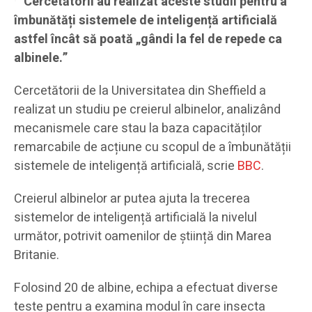
Cercetătorii au realizat aceste studii pentru a
îmbunătăți sistemele de inteligență artificială
astfel încât să poată „gândi la fel de repede ca
albinele.”
Cercetătorii de la Universitatea din Sheffield a
realizat un studiu pe creierul albinelor, analizând
mecanismele care stau la baza capacităților
remarcabile de acțiune cu scopul de a îmbunătății
sistemele de inteligență artificială, scrie
BBC
.
Creierul albinelor ar putea ajuta la trecerea
sistemelor de inteligență artificială la nivelul
următor, potrivit oamenilor de știință din Marea
Britanie.
Folosind 20 de albine, echipa a efectuat diverse
teste pentru a examina modul în care insecta