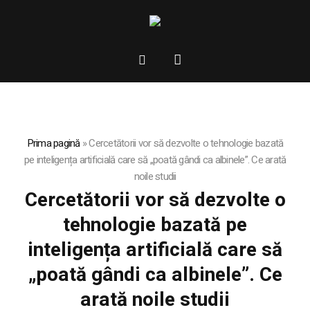
Prima pagină
»
Cercetătorii vor să dezvolte o tehnologie bazată
pe inteligența artificială care să „poată gândi ca albinele”. Ce arată
noile studii
Cercetătorii vor să dezvolte o
tehnologie bazată pe
inteligența artificială care să
„poată gândi ca albinele”. Ce
arată noile studii