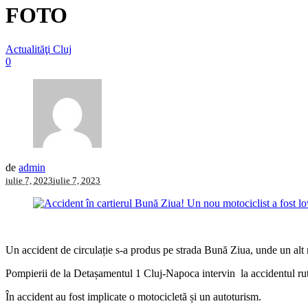
FOTO
Actualităţi Cluj
0
de
admin
iulie 7, 2023
iulie 7, 2023
Un accident de circulație s-a produs pe strada Bună Ziua, unde un alt m
Pompierii de la Detașamentul 1 Cluj-Napoca intervin la accidentul rut
În accident au fost implicate o motocicletă și un autoturism.