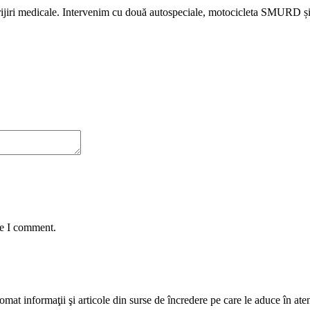
ngrijiri medicale. Intervenim cu două autospeciale, motocicleta SMURD ș
me I comment.
mat informaţii şi articole din surse de încredere pe care le aduce în atenţi