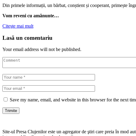
Din primele informații, un bărbat, conștient și cooperant, primește î
Vom reveni cu amănunte…
Citeşte mai mult
Lasă un comentariu
Your email address will not be published.
Save my name, email, and website in this browser for the next ti
Site-ul Presa Clujenilor este un agregator de ştiri care preia în mod auto