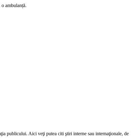
i o ambulanță.
a publicului. Aici veţi putea citi ştiri interne sau internaţionale, de