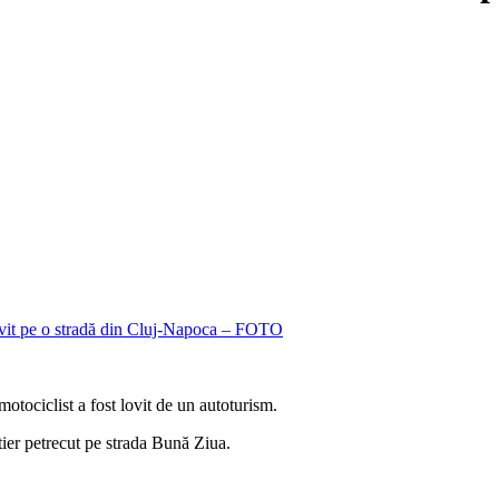
otociclist a fost lovit de un autoturism.
ier petrecut pe strada Bună Ziua.