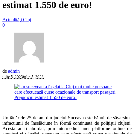
estimat 1.550 de euro!
Actualităţi Cluj
0
de
admin
iulie 5, 2023
iulie 5, 2023
Un tânăr de 25 de ani din județul Suceava este bănuit de săvârșirea
infracțiunii de înșelăciune în formă continuată de polițiștii clujeni.
Acesta ar fi abordat, prin intermediul unei platforme online de
anunțuri și vânzări, persoane care efectuează curse ocazionale de