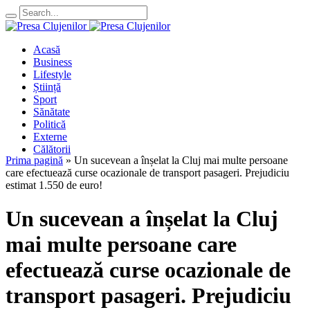
Acasă
Business
Lifestyle
Știință
Sport
Sănătate
Politică
Externe
Călătorii
Prima pagină
»
Un sucevean a înșelat la Cluj mai multe persoane
care efectuează curse ocazionale de transport pasageri. Prejudiciu
estimat 1.550 de euro!
Un sucevean a înșelat la Cluj
mai multe persoane care
efectuează curse ocazionale de
transport pasageri. Prejudiciu