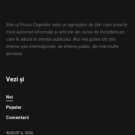
Site-ul Presa Clujenilor este un agregator de ştiri care preia în
mod automat informaţii şi articole din surse de încredere pe
care le aduce în atenţia publicului. Aici veţi putea citi ştiri
interne sau internaţionale, de interes public, din mai multe
domenii.
Vezi și
Noi
Popular
Comentarii
AUGUST 6, 2026