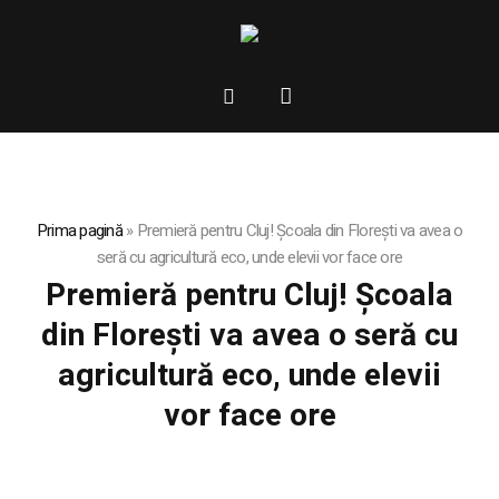
Prima pagină
»
Premieră pentru Cluj! Școala din Florești va avea o
seră cu agricultură eco, unde elevii vor face ore
Premieră pentru Cluj! Școala
din Florești va avea o seră cu
agricultură eco, unde elevii
vor face ore