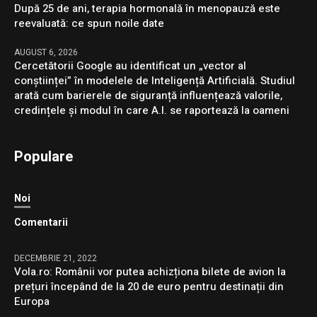
După 25 de ani, terapia hormonală în menopauză este
reevaluată: ce spun noile date
AUGUST 6, 2026
Cercetătorii Google au identificat un „vector al
conștiinței” în modelele de Inteligență Artificială. Studiul
arată cum barierele de siguranță influențează valorile,
credințele și modul în care A.I. se raportează la oameni
Populare
Noi
Comentarii
DECEMBRIE 21, 2022
Vola.ro: Românii vor putea achizționa bilete de avion la
prețuri începând de la 20 de euro pentru destinații din
Europa