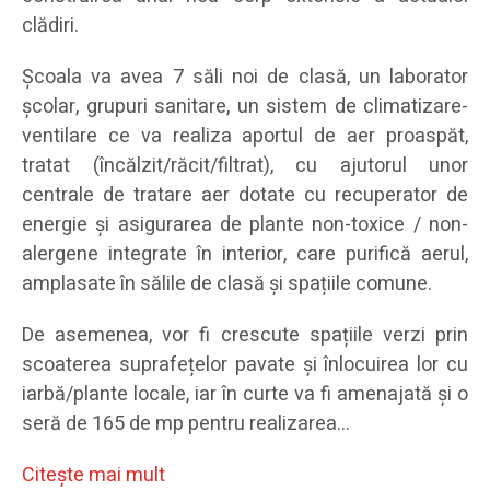
clădiri.
Școala va avea 7 săli noi de clasă, un laborator
școlar, grupuri sanitare, un sistem de climatizare-
ventilare ce va realiza aportul de aer proaspăt,
tratat (încălzit/răcit/filtrat), cu ajutorul unor
centrale de tratare aer dotate cu recuperator de
energie și asigurarea de plante non-toxice / non-
alergene integrate în interior, care purifică aerul,
amplasate în sălile de clasă și spațiile comune.
De asemenea, vor fi crescute spațiile verzi prin
scoaterea suprafețelor pavate și înlocuirea lor cu
iarbă/plante locale, iar în curte va fi amenajată și o
seră de 165 de mp pentru realizarea…
Citeşte mai mult