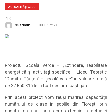
ACTUALITĂŢI CLUJ
0
admin
de
IULIE 5, 2023
Proiectul Școala Verde – „Extindere, reabilitare
energetică și activități specifice – Liceul Teoretic
“Dumitru Tăuțan” – școală verde” în valoare totală
de 22.850.316 lei a fost declarat câștigător.
Prin acest proiect vom reuși mărirea capacității
numărului de clase în școlile din Florești prin
construirea unui nou corp extensie a actualei