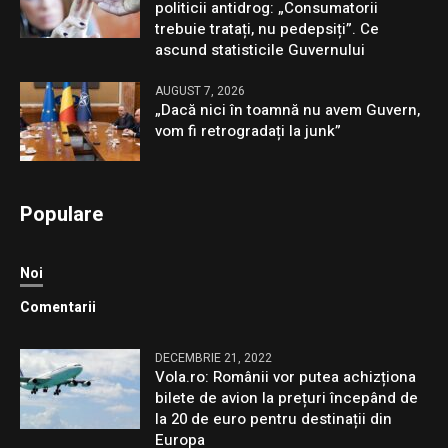
politicii antidrog: „Consumatorii
trebuie tratați, nu pedepsiți”. Ce
ascund statisticile Guvernului
AUGUST 7, 2026
„Dacă nici în toamnă nu avem Guvern,
vom fi retrogradați la junk”
Populare
Noi
Comentarii
DECEMBRIE 21, 2022
Vola.ro: Românii vor putea achizționa
bilete de avion la prețuri începând de
la 20 de euro pentru destinații din
Europa