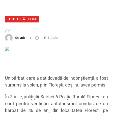
ACTUALITĂŢI CLUJ
0
admin
de
IULIE 5, 2023
Un bărbat, care a dat dovadă de inconștiență, a fost
surprins la volan, prin Florești, deși nu avea permis.
În 3 iulie, polițiștii Secției 6 Poliție Rurală Florești au
oprit pentru verificări autoturismul condus de un
bărbat de 46 de ani, din localitatea Florești, pe