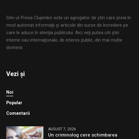
Site-ul Presa Clujenilor este un agregator de ştiri care preia în
mod automat informaţii şi articole din surse de încredere pe
care le aduce în atenţia publicului. Aici veţi putea citi ştiri
interne sau internaţionale, de interes public, din mai multe
domenii.
Vezi și
Noi
Popular
Comentarii
AUGUST 7, 2026
Un criminolog cere schimbarea