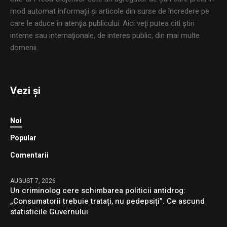
mod automat informaţii şi articole din surse de încredere pe
care le aduce în atenţia publicului. Aici veţi putea citi ştiri
interne sau internaţionale, de interes public, din mai multe
domenii.
Vezi și
Noi
Popular
Comentarii
AUGUST 7, 2026
Un criminolog cere schimbarea politicii antidrog:
„Consumatorii trebuie tratați, nu pedepsiți”. Ce ascund
statisticile Guvernului