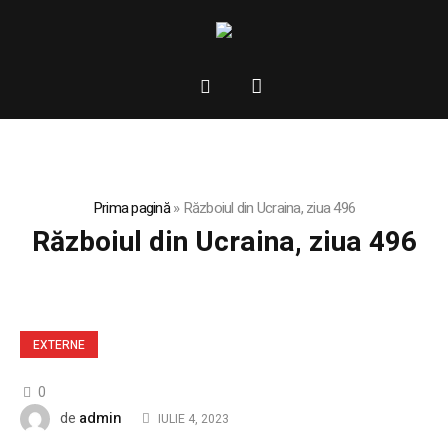
Prima pagină
»
Războiul din Ucraina, ziua 496
Războiul din Ucraina, ziua 496
EXTERNE
0
admin
de
IULIE 4, 2023