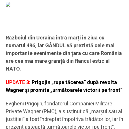
Războiul din Ucraina intră marți în ziua cu
numărul 496, iar GÂNDUL vă prezintă cele mai
importante evenimente din țara cu care România
are cea mai mare graniță din flancul estic al
NATO.
UPDATE 3:
Prigojin „rupe tăcerea” după revolta
Wagner și promite „următoarele victorii pe front”
Evgheni Prigojin, fondatorul Companiei Militare
Private Wagner (PMC), a susținut că „marșul său al
justiției” a fost îndreptat împotriva trădătorilor, iar în
prezent așteaptă „următoarele victorii pe front”,