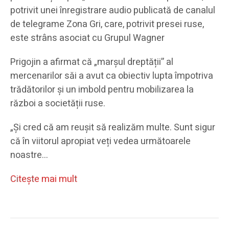
potrivit unei înregistrare audio publicată de canalul
de telegrame Zona Gri, care, potrivit presei ruse,
este strâns asociat cu Grupul Wagner
Prigojin a afirmat că „marșul dreptății” al
mercenarilor săi a avut ca obiectiv lupta împotriva
trădătorilor și un imbold pentru mobilizarea la
război a societății ruse.
„Și cred că am reușit să realizăm multe. Sunt sigur
că în viitorul apropiat veți vedea următoarele
noastre…
Citeşte mai mult