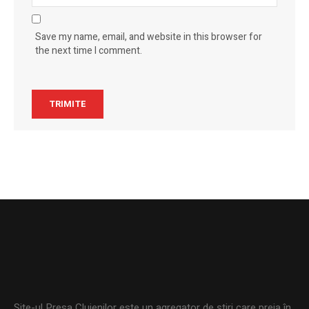
Save my name, email, and website in this browser for
the next time I comment.
Site-ul Presa Clujenilor este un agregator de ştiri care preia în