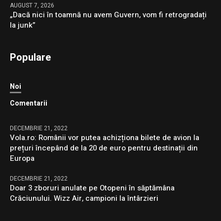
AUGUST 7, 2026
„Dacă nici în toamnă nu avem Guvern, vom fi retrogradați
la junk”
Populare
Noi
Comentarii
DECEMBRIE 21, 2022
Vola.ro: Românii vor putea achizționa bilete de avion la
prețuri începând de la 20 de euro pentru destinații din
Europa
DECEMBRIE 21, 2022
Doar 3 zboruri anulate pe Otopeni în săptămâna
Crăciunului. Wizz Air, campioni la întârzieri