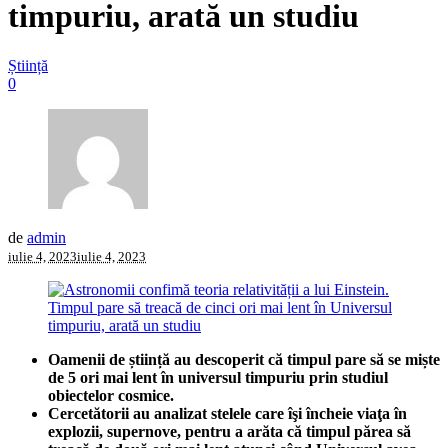
timpuriu, arată un studiu
Știință
0
de
admin
iulie 4, 2023
iulie 4, 2023
Oamenii de știință au descoperit că timpul pare să se miște
de 5 ori mai lent în universul timpuriu prin studiul
obiectelor cosmice.
Cercetătorii au analizat stelele care îşi încheie viaţa în
explozii, supernove, pentru a arăta că timpul părea să