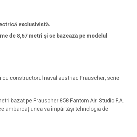
ctrică exclusivistă.
ime de 8,67 metri și se bazează pe modelul
 cu constructorul naval austriac Frauscher, scrie
etri bazat pe Frauscher 858 Fantom Air. Studio F.A.
mp ce ambarcațiunea va împărtăși tehnologia de