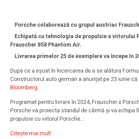
Porsche colaborează cu grupul austriac Frausche
Echipată cu tehnologia de propulsie a viitorulu
Frauscher 858 Phantom Air.
Livrarea primelor 25 de exemplare va începe în 2
După ce a eșuat în încercarea de a se alătura Formul
Constructorul auto german a anunțat pe 23 iunie că 
Bloomberg
.
Programat pentru livrare în 2024, Frauscher x Porsc
Porsche va proiecta standul de cârmă și va echipa fin
propulsie cu viitorul Porsche…
Citeşte mai mult