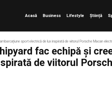
Acasă
Business
Lifestyle
Știință
S
mbarcațiune sport electrică de lux inspirată de viitorul Porsche Macan electr
hipyard fac echipă și cr
nspirată de viitorul Porsc