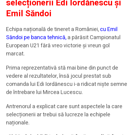
selecționerii Edi Iordănescu și
Emil Săndoi
Echipa națională de tineret a României,
cu Emil
Săndoi pe banca tehnică,
a părăsit Campionatul
European U21 fără vreo victorie și vreun gol
marcat.
Prima reprezentativă stă mai bine din punct de
vedere al rezultatelor, însă jocul prestat sub
comanda lui Edi Iordănescu i-a ridicat niște semne
de întrebare lui Mircea Lucescu.
Antrenorul a explicat care sunt aspectele la care
selecționerii ar trebui să lucreze la echipele
naționale.