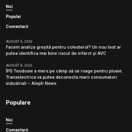
Noi
Popular
Comentarii
AUGUST 8, 2026
Facem analiza greșită pentru colesterol? Un nou test ar
putea identifica mai bine riscul de infarct și AVC
AUGUST 8, 2026
ÎPS Teodosie a mers pe câmp să se roage pentru ploaie.
Transelectrica va putea deconecta marii consumatori
industriali – Aleph News
Populare
Noi
Comentarii