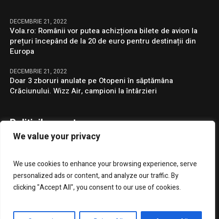
DECEMBRIE 21, 2022
Vola.ro: Românii vor putea achizționa bilete de avion la
prețuri începând de la 20 de euro pentru destinații din
Europa
DECEMBRIE 21, 2022
Doar 3 zboruri anulate pe Otopeni în săptămâna
Crăciunului. Wizz Air, campioni la întârzieri
Politicile noastre
We value your privacy
Confidentialitate
We use cookies to enhance your browsing experience, serve
GDPR
personalized ads or content, and analyze our traffic. By
clicking "Accept All", you consent to our use of cookies.