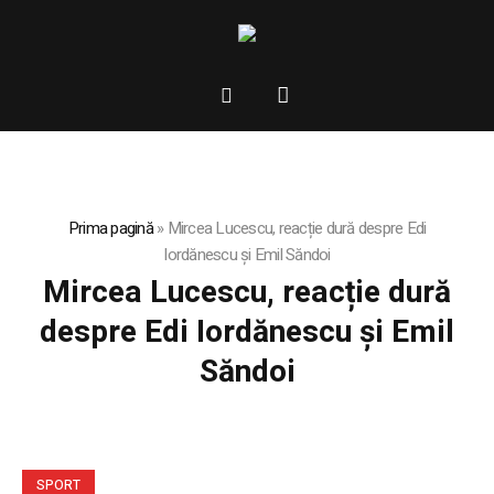
Prima pagină
»
Mircea Lucescu, reacție dură despre Edi
Iordănescu și Emil Săndoi
Mircea Lucescu, reacție dură
despre Edi Iordănescu și Emil
Săndoi
SPORT