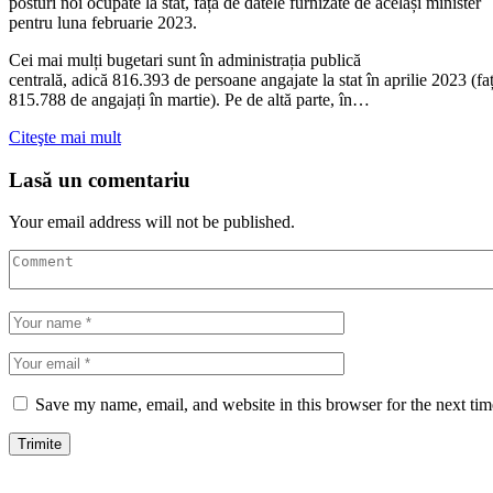
posturi noi ocupate la stat, față de datele furnizate de același minister
pentru luna februarie 2023.
Cei mai mulți bugetari sunt în administrația publică
centrală, adică 816.393 de persoane angajate la stat în aprilie 2023 (fa
815.788 de angajați în martie). Pe de altă parte, în…
Citeşte mai mult
Lasă un comentariu
Your email address will not be published.
Save my name, email, and website in this browser for the next ti