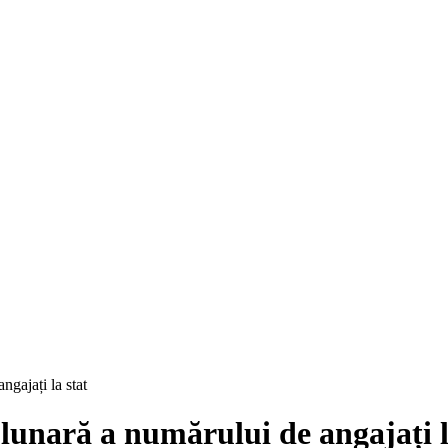
ngajați la stat
 lunară a numărului de angajați l