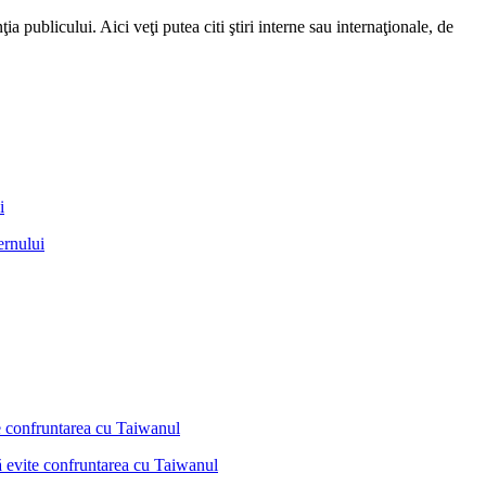
a publicului. Aici veţi putea citi ştiri interne sau internaţionale, de
ernului
ă evite confruntarea cu Taiwanul