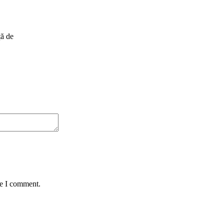
ță de
me I comment.