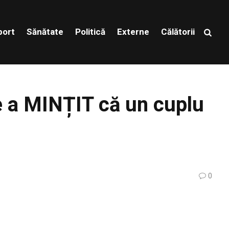
port
Sănătate
Politică
Externe
Călătorii
e a MINȚIT că un cuplu
0