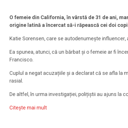
O femeie din California, în vârstă de 31 de ani, m
origine latină a încercat să-i răpească cei doi cop
Katie Sorensen, care se autodenumește influencer, a 
Ea spunea, atunci, că un bărbat și o femeie ar fi înc
Francisco.
Cuplul a negat acuzațiile și a declarat că se afla la
rasial.
De altfel, în urma investigației, polițiștii au ajuns l
Citeşte mai mult