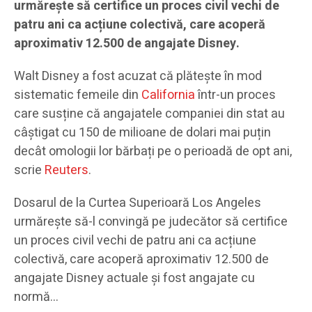
urmărește să certifice un proces civil vechi de
patru ani ca acțiune colectivă, care acoperă
aproximativ 12.500 de angajate Disney.
Walt Disney a fost acuzat că plătește în mod
sistematic femeile din
California
într-un proces
care susține că angajatele companiei din stat au
câștigat cu 150 de milioane de dolari mai puțin
decât omologii lor bărbați pe o perioadă de opt ani,
scrie
Reuters
.
Dosarul de la Curtea Superioară Los Angeles
urmărește să-l convingă pe judecător să certifice
un proces civil vechi de patru ani ca acțiune
colectivă, care acoperă aproximativ 12.500 de
angajate Disney actuale și fost angajate cu
normă…