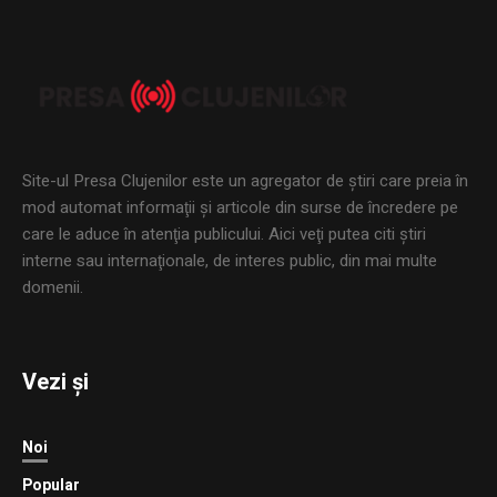
Site-ul Presa Clujenilor este un agregator de ştiri care preia în
mod automat informaţii şi articole din surse de încredere pe
care le aduce în atenţia publicului. Aici veţi putea citi ştiri
interne sau internaţionale, de interes public, din mai multe
domenii.
Vezi și
Noi
Popular