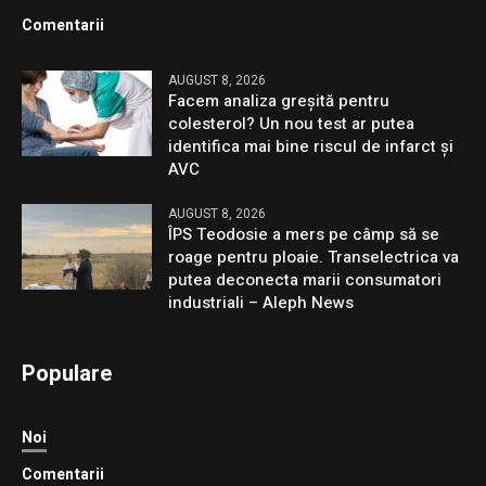
Comentarii
AUGUST 8, 2026
Facem analiza greșită pentru
colesterol? Un nou test ar putea
identifica mai bine riscul de infarct și
AVC
AUGUST 8, 2026
ÎPS Teodosie a mers pe câmp să se
roage pentru ploaie. Transelectrica va
putea deconecta marii consumatori
industriali – Aleph News
Populare
Noi
Comentarii