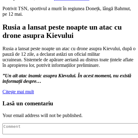
Potrivit TSN, sportivul a murit în regiunea Donețk, lângă Bahmut,
pe 12 mai.
Rusia a lansat peste noapte un atac cu
drone asupra Kievului
Rusia a lansat peste noapte un atac cu drone asupra Kievului, după o
pauză de 12 zile, a declarat astăzi un oficial militar
ucrainean. Sistemele de apărare aeriană au distrus toate țintele aflate
în apropierea lor, potrivit informațiilor preliminare.
”Un alt atac inamic asupra Kievului. În acest moment, nu există
informații despre…
Citeşte mai mult
Lasă un comentariu
Your email address will not be published.