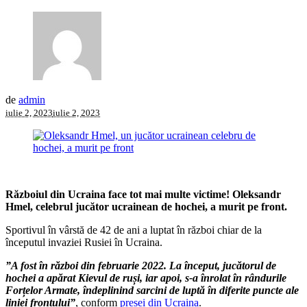
de
admin
iulie 2, 2023
iulie 2, 2023
Războiul din Ucraina face tot mai multe victime! Oleksandr
Hmel, celebrul jucător ucrainean de hochei, a murit pe front.
Sportivul în vârstă de 42 de ani a luptat în război chiar de la
începutul invaziei Rusiei în Ucraina.
”A fost în război din februarie 2022. La început, jucătorul de
hochei a apărat Kievul de ruși, iar apoi, s-a înrolat în rândurile
Forțelor Armate, îndeplinind sarcini de luptă în diferite puncte ale
liniei frontului”
, conform
presei din Ucraina
.