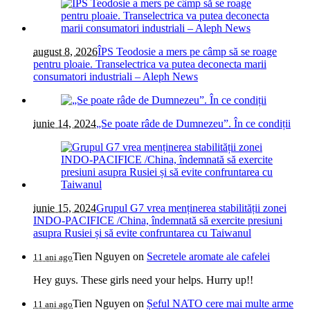
august 8, 2026
ÎPS Teodosie a mers pe câmp să se roage
pentru ploaie. Transelectrica va putea deconecta marii
consumatori industriali – Aleph News
iunie 14, 2024
„Se poate râde de Dumnezeu”. În ce condiții
iunie 15, 2024
Grupul G7 vrea menținerea stabilității zonei
INDO-PACIFICE /China, îndemnată să exercite presiuni
asupra Rusiei și să evite confruntarea cu Taiwanul
Tien Nguyen
on
Secretele aromate ale cafelei
11 ani ago
Hey guys. These girls need your helps. Hurry up!!
Tien Nguyen
on
Șeful NATO cere mai multe arme
11 ani ago