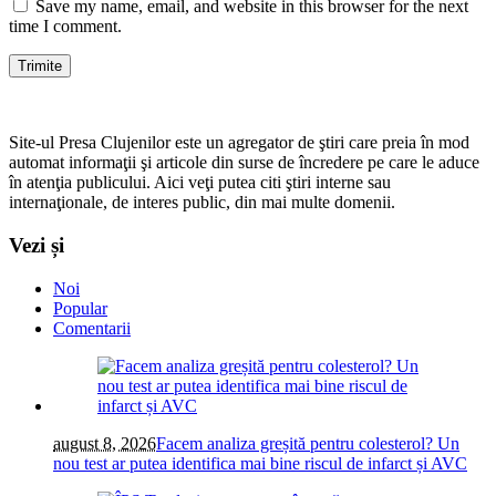
Save my name, email, and website in this browser for the next
time I comment.
Site-ul Presa Clujenilor este un agregator de ştiri care preia în mod
automat informaţii şi articole din surse de încredere pe care le aduce
în atenţia publicului. Aici veţi putea citi ştiri interne sau
internaţionale, de interes public, din mai multe domenii.
Vezi și
Noi
Popular
Comentarii
august 8, 2026
Facem analiza greșită pentru colesterol? Un
nou test ar putea identifica mai bine riscul de infarct și AVC