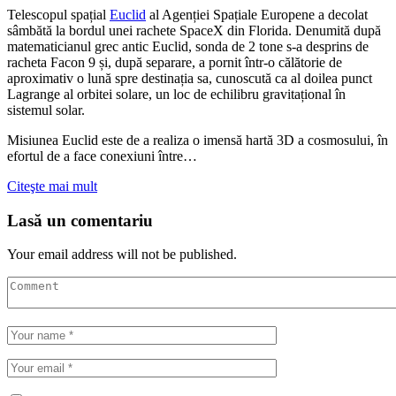
Telescopul spațial
Euclid
al Agenției Spațiale Europene a decolat
sâmbătă la bordul unei rachete SpaceX din Florida. Denumită după
matematicianul grec antic Euclid, sonda de 2 tone s-a desprins de
racheta Facon 9 și, după separare, a pornit într-o călătorie de
aproximativ o lună spre destinația sa, cunoscută ca al doilea punct
Lagrange al orbitei solare, un loc de echilibru gravitațional în
sistemul solar.
Misiunea Euclid este de a realiza o imensă hartă 3D a cosmosului, în
efortul de a face conexiuni între…
Citeşte mai mult
Lasă un comentariu
Your email address will not be published.