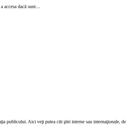
ru a accesa dacă sunt…
a publicului. Aici veţi putea citi ştiri interne sau internaţionale, de