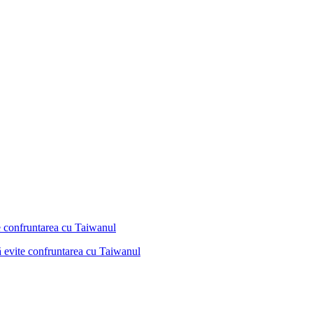
ă evite confruntarea cu Taiwanul