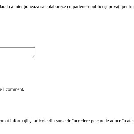
larat că intenționează să colaboreze cu parteneri publici și privați pent
me I comment.
mat informaţii şi articole din surse de încredere pe care le aduce în atenţi