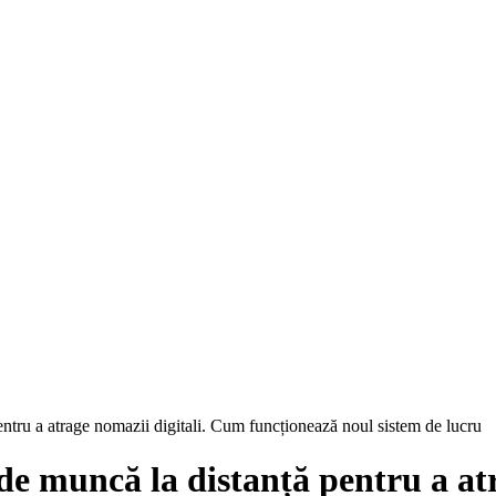
ntru a atrage nomazii digitali. Cum funcționează noul sistem de lucru
e muncă la distanță pentru a at