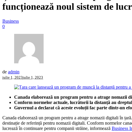
funcționează noul sistem de luc
Business
0
de
admin
iulie 1, 2023
iulie 1, 2023
Canada elaborează un program pentru a atrage nomazii digi
Conform normelor actuale, lucrătorii la distanță au dreptul 
Guvernul a declarat că aceste evoluții fac parte dintr-un efo
Canada elaborează un program pentru a atrage nomazii digitali în țară.
destinație de referință pentru nomazii digitali. Conform normelor canad
lucrează în continuare pentru companii străine, informează
Business I