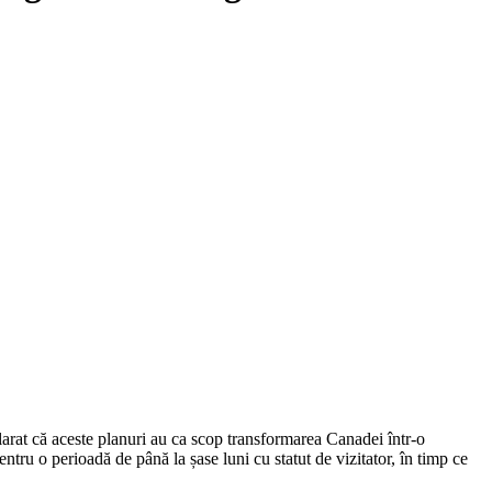
arat că aceste planuri au ca scop transformarea Canadei într-o
tru o perioadă de până la șase luni cu statut de vizitator, în timp ce