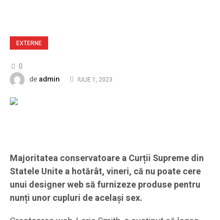
EXTERNE
0
admin
de
IULIE 1, 2023
Majoritatea conservatoare a Curții Supreme din
Statele Unite a hotărât, vineri, că nu poate cere
unui designer web să furnizeze produse pentru
nunți unor cupluri de același sex.