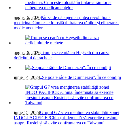
august 6, 2026
Pânza de păianjen ar putea revoluționa
medicina. Cum este folosită în tratarea rănilor și eliberarea
medicamentelor
august 6, 2026
Trump se ceartă cu Hegseth din cauza
deficitului de rachete
iunie 14, 2024
„Se poate râde de Dumnezeu”. În ce condiții
iunie 15, 2024
Grupul G7 vrea menținerea stabilității zonei
INDO-PACIFICE /China, îndemnată să exercite presiuni
asupra Rusiei și să evite confruntarea cu Taiwanul