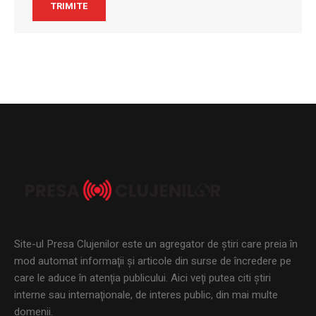
Site-ul Presa Clujenilor este un agregator de ştiri care preia în
mod automat informaţii şi articole din surse de încredere pe
care le aduce în atenţia publicului. Aici veţi putea citi ştiri
interne sau internaţionale, de interes public, din mai multe
domenii.