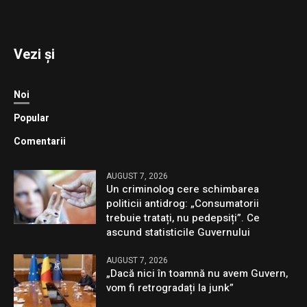
Vezi și
Noi
Popular
Comentarii
AUGUST 7, 2026
Un criminolog cere schimbarea
politicii antidrog: „Consumatorii
trebuie tratați, nu pedepsiți”. Ce
ascund statisticile Guvernului
AUGUST 7, 2026
„Dacă nici în toamnă nu avem Guvern,
vom fi retrogradați la junk”