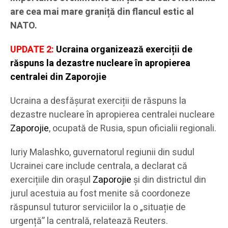
are cea mai mare graniță din flancul estic al
NATO.
UPDATE 2:
Ucraina organizează exerciții de
răspuns la dezastre nucleare în apropierea
centralei din Zaporojie
Ucraina a desfășurat exerciții de răspuns la
dezastre nucleare în apropierea centralei nucleare
Zaporojie
, ocupată de Rusia, spun oficialii regionali.
Iuriy Malashko, guvernatorul regiunii din sudul
Ucrainei care include centrala, a declarat că
exercițiile din orașul
Zaporojie
și din districtul din
jurul acestuia au fost menite să coordoneze
răspunsul tuturor serviciilor la o „situație de
urgență” la centrală, relatează Reuters.