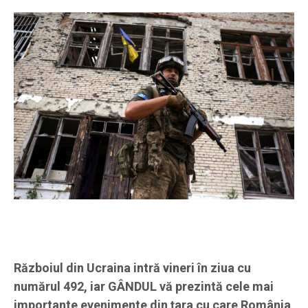
Războiul din Ucraina intră vineri în ziua cu
numărul 492, iar GÂNDUL vă prezintă cele mai
importante evenimente din țara cu care România