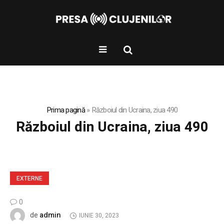
Prima pagină
»
Războiul din Ucraina, ziua 490
Războiul din Ucraina, ziua 490
EXTERNE
0
admin
de
IUNIE 30, 2023