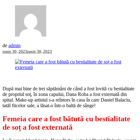
de
admin
iunie 30, 2023
iunie 30, 2023
După mai bine de trei săptămâni de când a fost lovită cu bestialitate
de propriul soț, în zona capului, Dana Roba a fost externată din
spital. Make-up artistul s-a reîntors în casa în care Daniel Balaciu,
tatăl fiicelor sale, a lăsat-o într-o baltă de sânge!
Femeia care a fost bătută cu bestialitate
de soț a fost externată