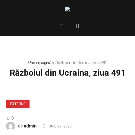
Prima pagină
»
Războiul din Ucraina, ziua 491
Războiul din Ucraina, ziua 491
EXTERNE
0
admin
de
IUNIE 29, 2023