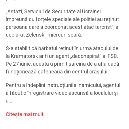
„Astăzi, Serviciul de Securitate al Ucrainei
împreună cu forțele speciale ale poliției au reținut
persoana care a coordonat acest atac terorist”, a
declarat Zelenski, miercuri seară.
S-a stabilit că bărbatul reținut în urma atacului de
la Kramatorsk ar fi un agent „deconspirat” al FSB.
Pe 27 iunie, acesta a primit sarcina de a afla dacă
funcționează cafeneaua din centrul orașului.
Pentru a îndeplini instrucțiunile inamicului, agentul
a făcut o înregistrare video ascunsă a localului și
a…
Citeşte mai mult