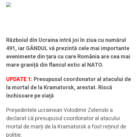
Războiul din Ucraina intră joi în ziua cu numărul
491, iar GÂNDUL vă prezintă cele mai importante
evenimente din țara cu care România are cea mai
mare graniță din flancul estic al NATO.
UPDATE 1:
Presupusul coordonator al atacului de
la mortal de la Kramatorsk, arestat. Riscă
închisoare pe viață
Președintele ucrainean Volodimir Zelenski a
declarat că presupusul coordonator al atacului
mortal de marți de la Kramatorsk a fost reținut de
poliție.