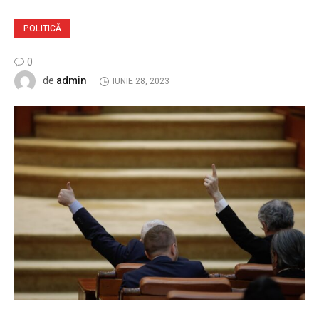
POLITICĂ
0
admin
de
IUNIE 28, 2023