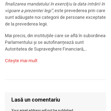
finalizarea mandatului în exerciţiu la data intrării în
vigoare a prezentei legi”
, este prevederea prin care
sunt adăugate noi categorii de persoane exceptate
de la prevederea legii.
Mai precis, din instituțiile care se află în subordinea
Parlamentului și se autofinanțează sunt
Autoritatea de Supraveghere Financiară,…
Citeşte mai mult
Lasă un comentariu
Your email address will not be published.