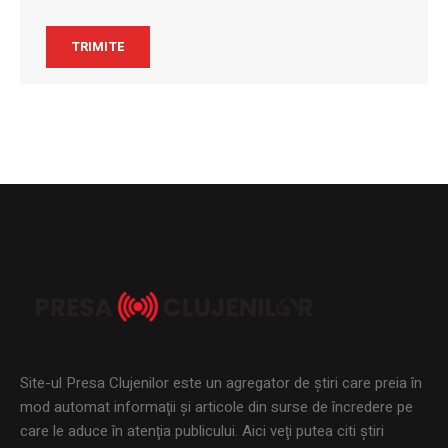
Site-ul Presa Clujenilor este un agregator de ştiri care preia în
mod automat informaţii şi articole din surse de încredere pe
care le aduce în atenţia publicului. Aici veţi putea citi ştiri