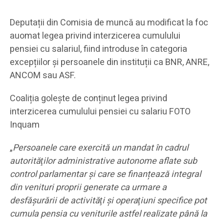
Deputații din Comisia de muncă au modificat la foc
auomat legea privind interzicerea cumulului
pensiei cu salariul, fiind introduse în categoria
excepțiilor și persoanele din instituții ca BNR, ANRE,
ANCOM sau ASF.
Coaliția golește de conținut legea privind
interzicerea cumulului pensiei cu salariu FOTO
Inquam
„
Persoanele care exercită un mandat în cadrul
autorităţilor administrative autonome aflate sub
control parlamentar şi care se finanțează integral
din venituri proprii generate ca urmare a
desfășurării de activităţi şi operaţiuni specifice pot
cumula pensia cu veniturile astfel realizate până la