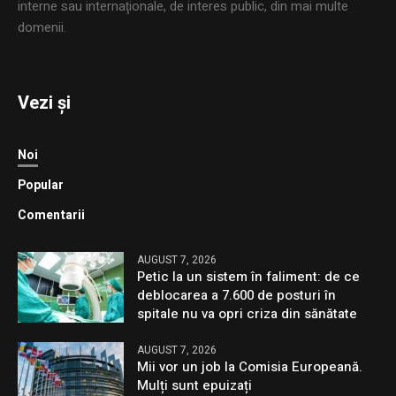
interne sau internaţionale, de interes public, din mai multe
domenii.
Vezi și
Noi
Popular
Comentarii
AUGUST 7, 2026
Petic la un sistem în faliment: de ce
deblocarea a 7.600 de posturi în
spitale nu va opri criza din sănătate
AUGUST 7, 2026
Mii vor un job la Comisia Europeană.
Mulți sunt epuizați