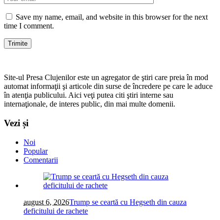
Save my name, email, and website in this browser for the next
time I comment.
Site-ul Presa Clujenilor este un agregator de ştiri care preia în mod
automat informaţii şi articole din surse de încredere pe care le aduce
în atenţia publicului. Aici veţi putea citi ştiri interne sau
internaţionale, de interes public, din mai multe domenii.
Vezi și
Noi
Popular
Comentarii
august 6, 2026
Trump se ceartă cu Hegseth din cauza
deficitului de rachete