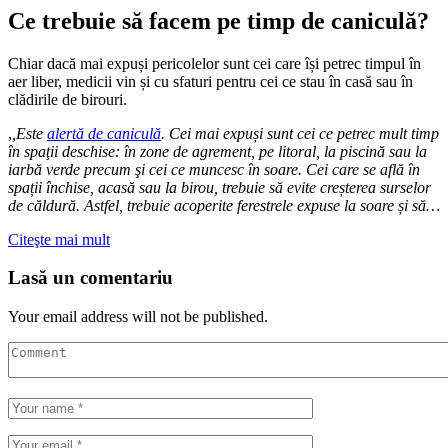
Ce trebuie să facem pe timp de caniculă?
Chiar dacă mai expuși pericolelor sunt cei care își petrec timpul în
aer liber, medicii vin și cu sfaturi pentru cei ce stau în casă sau în
clădirile de birouri.
,
,Este
alertă de caniculă
. Cei mai expuși sunt cei ce petrec mult timp
în spaţii deschise: în zone de agrement, pe litoral, la piscină sau la
iarbă verde precum şi cei ce muncesc în soare. Cei care se află în
spații închise, acasă sau la birou, trebuie să evite creșterea surselor
de căldură. Astfel, trebuie acoperite ferestrele expuse la soare și să…
Citeşte mai mult
Lasă un comentariu
Your email address will not be published.