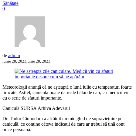
Sănătate
0
de
admin
iunie 28, 2023
iunie 28, 2023
Meteorologii anunță că ne așteaptă o lună iulie cu temperaturi foarte
ridicate. Astfel, canicula poate da reale bătăi de cap, iar medicii vin
cu o serie de sfaturi importante.
Caniculă SURSĂ Arhiva Adevărul
Dr. Tudor Ciuhodaru a alcătuit un mic ghid de supraviețuire pe
caniculă, ce conține câteva indicații de care ar trebui să țină cont
orice persoană.