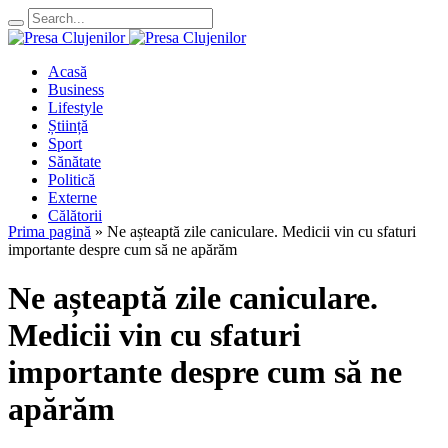
Acasă
Business
Lifestyle
Știință
Sport
Sănătate
Politică
Externe
Călătorii
Prima pagină
»
Ne așteaptă zile caniculare. Medicii vin cu sfaturi
importante despre cum să ne apărăm
Ne așteaptă zile caniculare.
Medicii vin cu sfaturi
importante despre cum să ne
apărăm