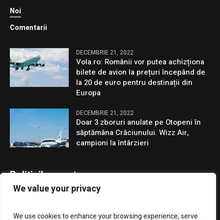
Noi
Comentarii
DECEMBRIE 21, 2022
Vola.ro: Românii vor putea achizționa
bilete de avion la prețuri începând de
la 20 de euro pentru destinații din
Europa
DECEMBRIE 21, 2022
Doar 3 zboruri anulate pe Otopeni în
săptămâna Crăciunului. Wizz Air,
campioni la întârzieri
Politicile noastre
We value your privacy
Confidentialitate
We use cookies to enhance your browsing experience, serve