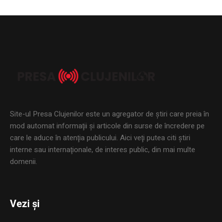
Site-ul Presa Clujenilor este un agregator de ştiri care preia în
mod automat informaţii şi articole din surse de încredere pe
care le aduce în atenţia publicului. Aici veţi putea citi ştiri
interne sau internaţionale, de interes public, din mai multe
domenii.
Vezi și