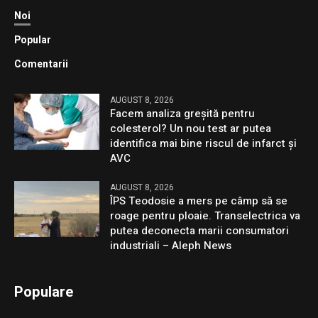
Noi
Popular
Comentarii
AUGUST 8, 2026
Facem analiza greșită pentru
colesterol? Un nou test ar putea
identifica mai bine riscul de infarct și
AVC
AUGUST 8, 2026
ÎPS Teodosie a mers pe câmp să se
roage pentru ploaie. Transelectrica va
putea deconecta marii consumatori
industriali – Aleph News
Populare