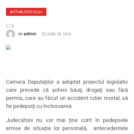
ACTUALITĂŢI CLUJ
0
admin
de
IUNIE 28, 2023
Camera Deputaților a adoptat proiectul legislativ
care prevede că şoferii băuţi, drogaţi sau fără
permis, care au făcut un accident rutier mortal, să
fie pedepsiţi cu închisoarea.
Judecătorii nu vor mai ține cont în pedepsele
emise de situația lor personală, antecedentele