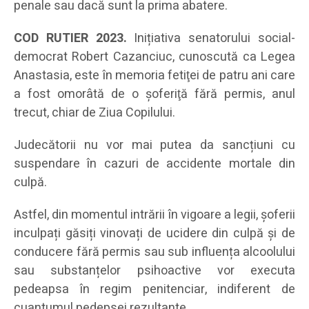
penale sau dacă sunt la prima abatere.
COD RUTIER 2023.
Inițiativa senatorului social-
democrat Robert Cazanciuc, cunoscută ca Legea
Anastasia, este în memoria fetiţei de patru ani care
a fost omorâtă de o şoferiţă fără permis, anul
trecut, chiar de Ziua Copilului.
Judecătorii nu vor mai putea da sancțiuni cu
suspendare în cazuri de accidente mortale din
culpă.
Astfel, din momentul intrării în vigoare a legii, șoferii
inculpați găsiți vinovați de ucidere din culpă și de
conducere fără permis sau sub influența alcoolului
sau substanțelor psihoactive vor executa
pedeapsa în regim penitenciar, indiferent de
cuantumul pedepsei rezultante.