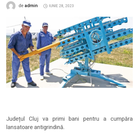
admin
de
IUNIE 28, 2023
Județul Cluj va primi bani pentru a cumpăra
lansatoare antigrindină.