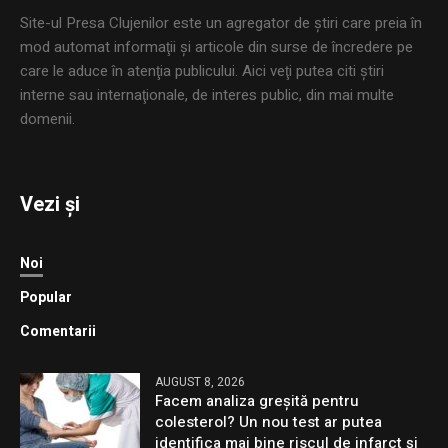
Site-ul Presa Clujenilor este un agregator de ştiri care preia în
mod automat informaţii şi articole din surse de încredere pe
care le aduce în atenţia publicului. Aici veţi putea citi ştiri
interne sau internaţionale, de interes public, din mai multe
domenii.
Vezi și
Noi
Popular
Comentarii
AUGUST 8, 2026
Facem analiza greșită pentru
colesterol? Un nou test ar putea
identifica mai bine riscul de infarct și