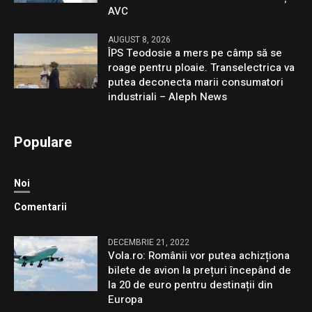
AVC
AUGUST 8, 2026
ÎPS Teodosie a mers pe câmp să se
roage pentru ploaie. Transelectrica va
putea deconecta marii consumatori
industriali – Aleph News
Populare
Noi
Comentarii
DECEMBRIE 21, 2022
Vola.ro: Românii vor putea achizționa
bilete de avion la prețuri începând de
la 20 de euro pentru destinații din
Europa