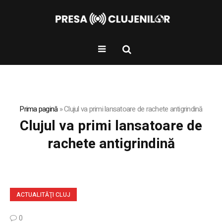
Prima pagină
»
Clujul va primi lansatoare de rachete antigrindină
Clujul va primi lansatoare de
rachete antigrindină
ACTUALITĂŢI CLUJ
0