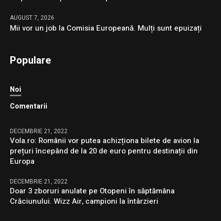
AUGUST 7, 2026
Mii vor un job la Comisia Europeană. Mulți sunt epuizați
Populare
Noi
Comentarii
DECEMBRIE 21, 2022
Vola.ro: Românii vor putea achizționa bilete de avion la
prețuri începând de la 20 de euro pentru destinații din
Europa
DECEMBRIE 21, 2022
Doar 3 zboruri anulate pe Otopeni în săptămâna
Crăciunului. Wizz Air, campioni la întârzieri