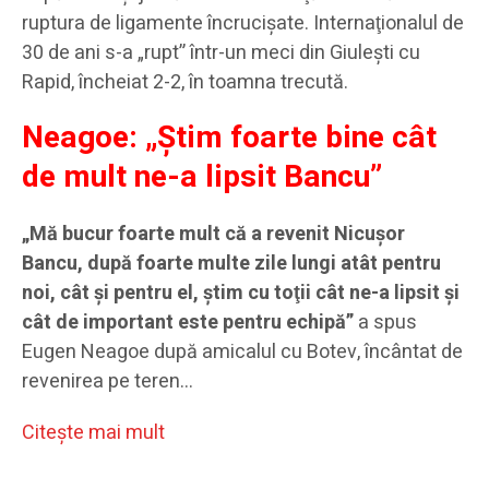
ruptura de ligamente încrucişate. Internaţionalul de
30 de ani s-a „rupt” într-un meci din Giuleşti cu
Rapid, încheiat 2-2, în toamna trecută.
Neagoe: „Ştim foarte bine cât
de mult ne-a lipsit Bancu”
„Mă bucur foarte mult că a revenit Nicuşor
Bancu, după foarte multe zile lungi atât pentru
noi, cât şi pentru el, ştim cu toţii cât ne-a lipsit şi
cât de important este pentru echipă”
a spus
Eugen Neagoe după amicalul cu Botev, încântat de
revenirea pe teren…
Citeşte mai mult