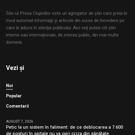
Site-ul Presa Clujenilor este un agregator de ştiri care preia în
mod automat informaţii şi articole din surse de încredere pe
care le aduce în atenţia publicului. Aici veţi putea citi ştiri
interne sau internaţionale, de interes public, din mai multe
domenii.
Vezi și
Noi
Popular
Comentarii
AUGUST 7, 2026
Petic la un sistem în faliment: de ce deblocarea a 7.600
de posturi în spitale nu va opri criza din sănătate