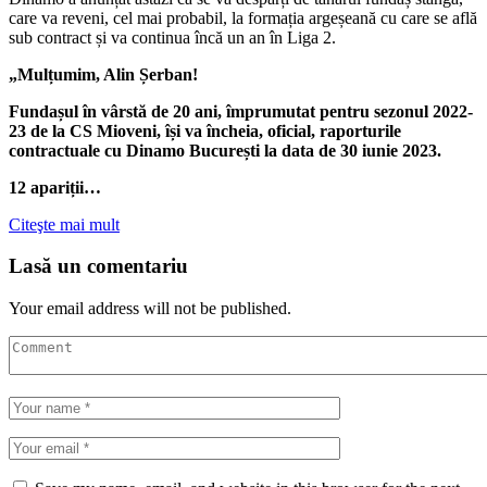
care va reveni, cel mai probabil, la formația argeșeană cu care se află
sub contract și va continua încă un an în Liga 2.
„Mulțumim, Alin Șerban!
Fundașul în vârstă de 20 ani, împrumutat pentru sezonul 2022-
23 de la CS Mioveni, își va încheia, oficial, raporturile
contractuale cu Dinamo București la data de 30 iunie 2023.
12 apariții…
Citeşte mai mult
Lasă un comentariu
Your email address will not be published.