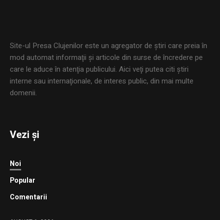
Site-ul Presa Clujenilor este un agregator de ştiri care preia în
mod automat informaţii şi articole din surse de încredere pe
care le aduce în atenţia publicului. Aici veţi putea citi ştiri
interne sau internaţionale, de interes public, din mai multe
domenii.
Vezi și
Noi
Popular
Comentarii