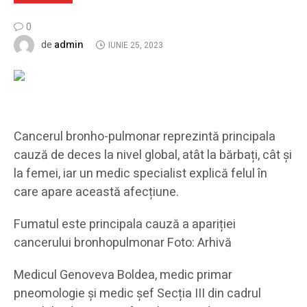
0
admin
de
IUNIE 25, 2023
Cancerul bronho-pulmonar reprezintă principala
cauză de deces la nivel global, atât la bărbați, cât și
la femei, iar un medic specialist explică felul în
care apare această afecțiune.
Fumatul este principala cauză a apariției
cancerului bronhopulmonar Foto: Arhivă
Medicul Genoveva Boldea, medic primar
pneomologie și medic șef Secția III din cadrul