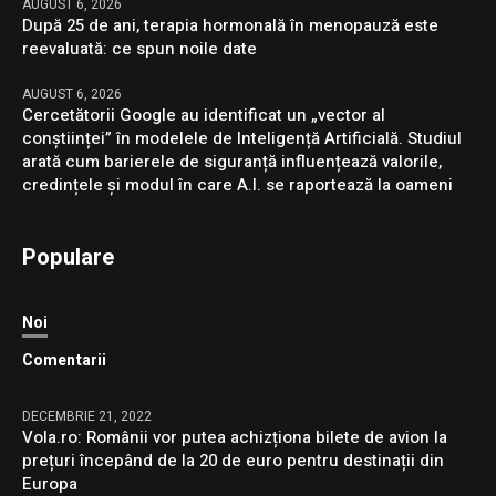
AUGUST 6, 2026
După 25 de ani, terapia hormonală în menopauză este
reevaluată: ce spun noile date
AUGUST 6, 2026
Cercetătorii Google au identificat un „vector al
conștiinței” în modelele de Inteligență Artificială. Studiul
arată cum barierele de siguranță influențează valorile,
credințele și modul în care A.I. se raportează la oameni
Populare
Noi
Comentarii
DECEMBRIE 21, 2022
Vola.ro: Românii vor putea achizționa bilete de avion la
prețuri începând de la 20 de euro pentru destinații din
Europa