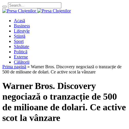
Acasă
Business
Lifestyle
Știință
Sport
Sănătate
Politică
Externe
Călătorii
Prima pagină
»
Warner Bros. Discovery negociază o tranzacție de
500 de milioane de dolari. Ce active scot la vânzare
Warner Bros. Discovery
negociază o tranzacție de 500
de milioane de dolari. Ce active
scot la vânzare