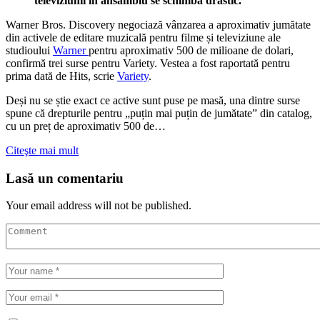
televiziunii în ansamblu se schimbă drastic.
Warner Bros. Discovery negociază vânzarea a aproximativ jumătate
din activele de editare muzicală pentru filme și televiziune ale
studioului
Warner
pentru aproximativ 500 de milioane de dolari,
confirmă trei surse pentru Variety. Vestea a fost raportată pentru
prima dată de Hits, scrie
Variety
.
Deși nu se știe exact ce active sunt puse pe masă, una dintre surse
spune că drepturile pentru „puțin mai puțin de jumătate” din catalog,
cu un preț de aproximativ 500 de…
Citeşte mai mult
Lasă un comentariu
Your email address will not be published.