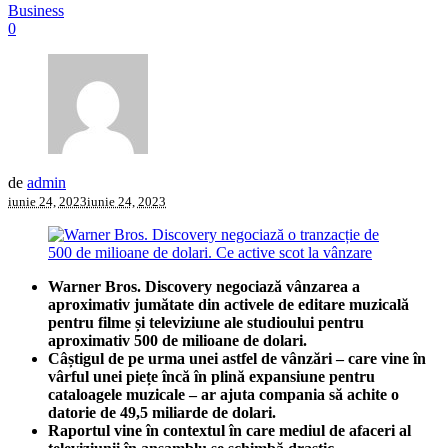
Business
0
de
admin
iunie 24, 2023
iunie 24, 2023
Warner Bros. Discovery negociază vânzarea a
aproximativ jumătate din activele de editare muzicală
pentru filme și televiziune ale studioului pentru
aproximativ 500 de milioane de dolari.
Câștigul de pe urma unei astfel de vânzări – care vine în
vârful unei piețe încă în plină expansiune pentru
cataloagele muzicale – ar ajuta compania să achite o
datorie de 49,5 miliarde de dolari.
Raportul vine în contextul în care mediul de afaceri al