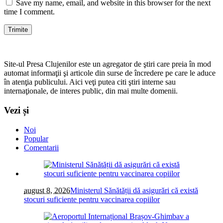
Save my name, email, and website in this browser for the next
time I comment.
Site-ul Presa Clujenilor este un agregator de ştiri care preia în mod
automat informaţii şi articole din surse de încredere pe care le aduce
în atenţia publicului. Aici veţi putea citi ştiri interne sau
internaţionale, de interes public, din mai multe domenii.
Vezi și
Noi
Popular
Comentarii
august 8, 2026
Ministerul Sănătății dă asigurări că există
stocuri suficiente pentru vaccinarea copiilor