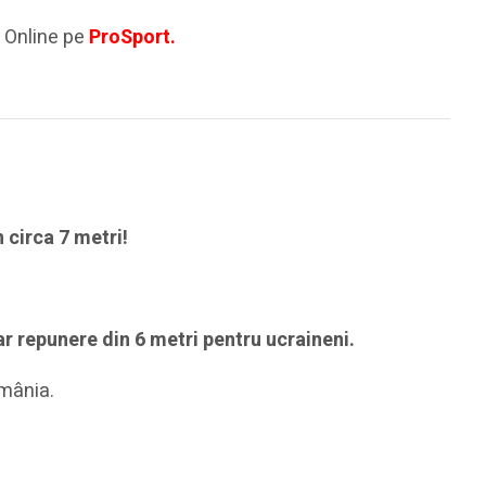
 Online pe
ProSport.
 circa 7 metri!
ar repunere din 6 metri pentru ucraineni.
omânia.