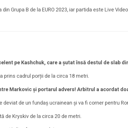
din Grupa B de la EURO 2023, iar partida este Live Video
elent pe Kashchuk, care a șutat însă destul de slab din
 prins cadrul porții de la circa 18 metri.
 între Markovic și portarul advers! Arbitrul a acordat do
este deviat de un fundaș ucrainean și va fi corner pentru R
ă de Kryskiv de la circa 20 de metri.