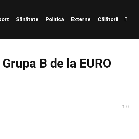
port
Sănătate
Politică
Externe
Călătorii
n Grupa B de la EURO
0