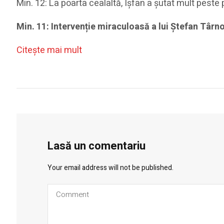
Min. 12: La poarta cealaltă, Ișfan a șutat mult peste 
Min. 11: Intervenție miraculoasă a lui Ștefan Târn
Citeşte mai mult
Lasă un comentariu
Your email address will not be published.