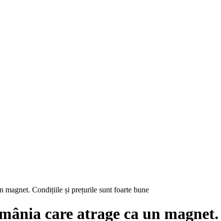
 magnet. Condițiile și prețurile sunt foarte bune
ânia care atrage ca un magnet. C