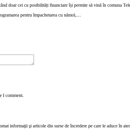
nd doar cei cu posibilități financiare își permite să vină în comuna Tele
r programarea pentru împachetarea cu nămol,…
me I comment.
mat informaţii şi articole din surse de încredere pe care le aduce în atenţi