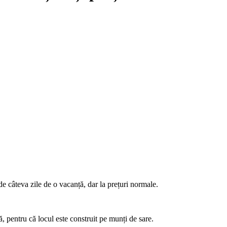
e câteva zile de o vacanță, dar la prețuri normale.
, pentru că locul este construit pe munți de sare.