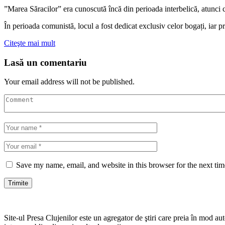
”Marea Săracilor” era cunoscută încă din perioada interbelică, atunci câ
În perioada comunistă, locul a fost dedicat exclusiv celor bogați, ia
Citeşte mai mult
Lasă un comentariu
Your email address will not be published.
Save my name, email, and website in this browser for the next ti
Site-ul Presa Clujenilor este un agregator de ştiri care preia în mod auto