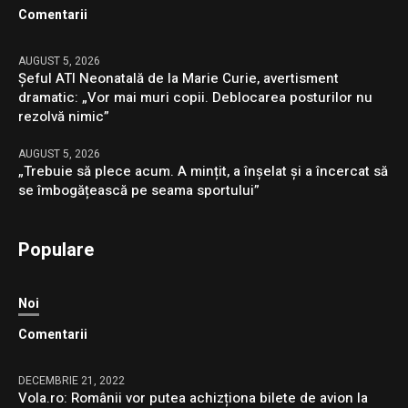
Comentarii
AUGUST 5, 2026
Șeful ATI Neonatală de la Marie Curie, avertisment
dramatic: „Vor mai muri copii. Deblocarea posturilor nu
rezolvă nimic”
AUGUST 5, 2026
„Trebuie să plece acum. A mințit, a înșelat și a încercat să
se îmbogățească pe seama sportului”
Populare
Noi
Comentarii
DECEMBRIE 21, 2022
Vola.ro: Românii vor putea achizționa bilete de avion la