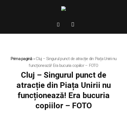
Prima pagină
»
Cluj – Singurul punct de atracție din Piața Unirii nu
funcționează! Era bucuria copiilor – FOTO
Cluj – Singurul punct de
atracție din Piața Unirii nu
funcționează! Era bucuria
copiilor – FOTO