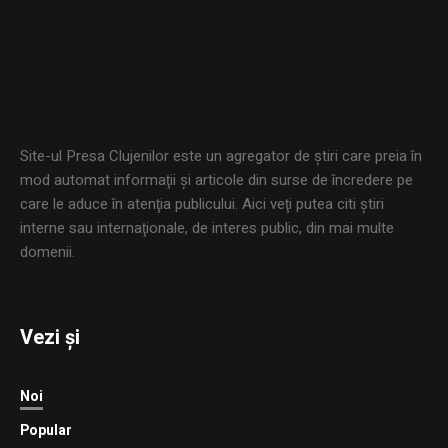
Site-ul Presa Clujenilor este un agregator de ştiri care preia în
mod automat informaţii şi articole din surse de încredere pe
care le aduce în atenţia publicului. Aici veţi putea citi ştiri
interne sau internaţionale, de interes public, din mai multe
domenii.
Vezi și
Noi
Popular