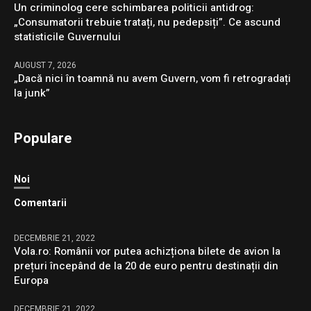
Un criminolog cere schimbarea politicii antidrog:
„Consumatorii trebuie tratați, nu pedepsiți”. Ce ascund
statisticile Guvernului
AUGUST 7, 2026
„Dacă nici în toamnă nu avem Guvern, vom fi retrogradați
la junk”
Populare
Noi
Comentarii
DECEMBRIE 21, 2022
Vola.ro: Românii vor putea achizționa bilete de avion la
prețuri începând de la 20 de euro pentru destinații din
Europa
DECEMBRIE 21, 2022