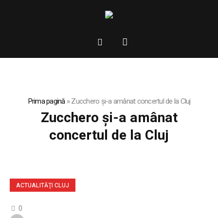
Prima pagină
»
Zucchero și-a amânat concertul de la Cluj
Zucchero și-a amânat
concertul de la Cluj
ACTUALITĂŢI CLUJ
0