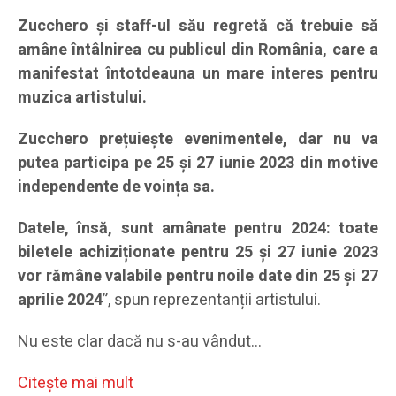
Zucchero și staff-ul său regretă că trebuie să
amâne întâlnirea cu publicul din România, care a
manifestat întotdeauna un mare interes pentru
muzica artistului.
Zucchero prețuiește evenimentele, dar nu va
putea participa pe 25 și 27 iunie 2023 din motive
independente de voința sa.
Datele, însă, sunt amânate pentru 2024: toate
biletele achiziționate pentru 25 și 27 iunie 2023
vor rămâne valabile pentru noile date din 25 și 27
aprilie 2024
”, spun reprezentanții artistului.
Nu este clar dacă nu s-au vândut…
Citeşte mai mult