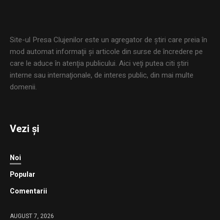
Site-ul Presa Clujenilor este un agregator de ştiri care preia în
mod automat informaţii şi articole din surse de încredere pe
care le aduce în atenţia publicului. Aici veţi putea citi ştiri
interne sau internaţionale, de interes public, din mai multe
domenii.
Vezi și
Noi
Popular
Comentarii
AUGUST 7, 2026