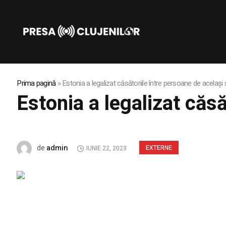
Prima pagină
»
Estonia a legalizat căsătoriile între persoane de același
Estonia a legalizat căsă
admin
de
EXTERNE
IUNIE 22, 2023