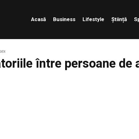
Acasă
Business
Lifestyle
Știință
S
 sex
toriile între persoane de 