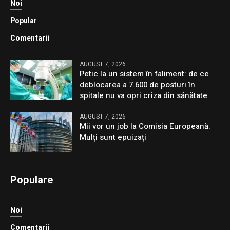
Noi
Popular
Comentarii
AUGUST 7, 2026
Petic la un sistem în faliment: de ce
deblocarea a 7.600 de posturi în
spitale nu va opri criza din sănătate
AUGUST 7, 2026
Mii vor un job la Comisia Europeană.
Mulți sunt epuizați
Populare
Noi
Comentarii