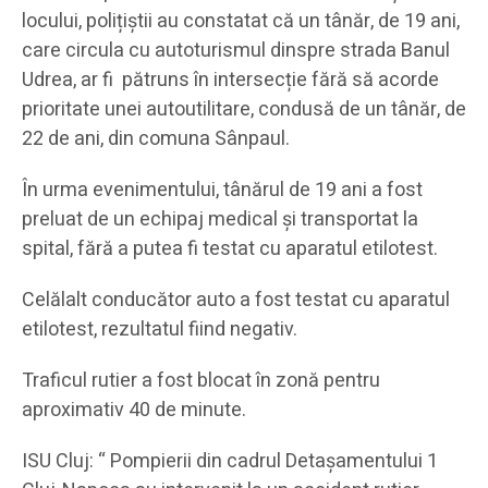
locului, polițiștii au constatat că un tânăr, de 19 ani,
care circula cu autoturismul dinspre strada Banul
Udrea, ar fi pătruns în intersecție fără să acorde
prioritate unei autoutilitare, condusă de un tânăr, de
22 de ani, din comuna Sânpaul.
În urma evenimentului, tânărul de 19 ani a fost
preluat de un echipaj medical și transportat la
spital, fără a putea fi testat cu aparatul etilotest.
Celălalt conducător auto a fost testat cu aparatul
etilotest, rezultatul fiind negativ.
Traficul rutier a fost blocat în zonă pentru
aproximativ 40 de minute.
ISU Cluj: “
Pompierii din cadrul Detașamentului 1