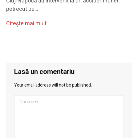
Cluj-Napoca au intervenit la un accident rutier
petrecut pe…
Citeşte mai mult
Lasă un comentariu
Your email address will not be published.