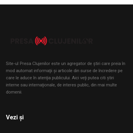
Site-ul Presa Clujenilor este un agregator de ştiri care preia în
mod automat informaţii şi articole din surse de încredere pe
care le aduce în atenţia publicului. Aici veţi putea citi ştiri
interne sau internaţionale, de interes public, din mai multe
domenii.
Vezi și