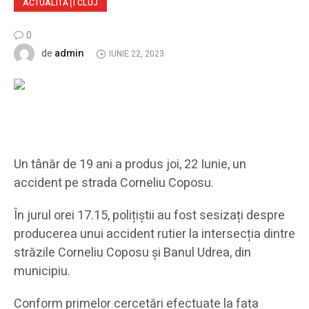
ACTUALITĂŢI CLUJ
0
admin
de
IUNIE 22, 2023
Un tânăr de 19 ani a produs joi, 22 Iunie, un
accident pe strada Corneliu Coposu.
În jurul orei 17.15, polițiștii au fost sesizați despre
producerea unui accident rutier la intersecția dintre
străzile Corneliu Coposu și Banul Udrea, din
municipiu.
Conform primelor cercetări efectuate la fața