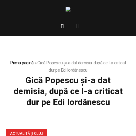
Prima pagină
»
Gică Popescu și-a dat demisia, după ce l-a criticat
dur pe Edi Iordănescu
Gică Popescu și-a dat
demisia, după ce l-a criticat
dur pe Edi Iordănescu
ACTUALITĂŢI CLUJ