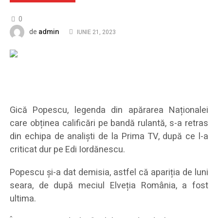
0
admin
de
IUNIE 21, 2023
Gică Popescu, legenda din apărarea Naționalei
care obținea calificări pe bandă rulantă, s-a retras
din echipa de analiști de la Prima TV, după ce l-a
criticat dur pe Edi Iordănescu.
Popescu și-a dat demisia, astfel că apariția de luni
seara, de după meciul Elveția România, a fost
ultima.