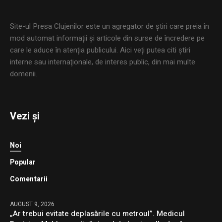
Site-ul Presa Clujenilor este un agregator de ştiri care preia în
mod automat informaţii şi articole din surse de încredere pe
care le aduce în atenţia publicului. Aici veţi putea citi ştiri
interne sau internaţionale, de interes public, din mai multe
domenii.
Vezi și
Noi
Popular
Comentarii
AUGUST 9, 2026
„Ar trebui evitate deplasările cu metroul”. Medicul