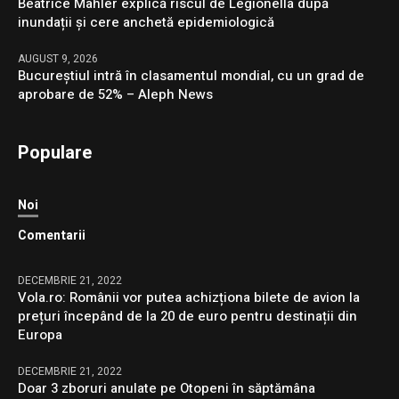
Beatrice Mahler explică riscul de Legionella după
inundații și cere anchetă epidemiologică
AUGUST 9, 2026
Bucureștiul intră în clasamentul mondial, cu un grad de
aprobare de 52% – Aleph News
Populare
Noi
Comentarii
DECEMBRIE 21, 2022
Vola.ro: Românii vor putea achizționa bilete de avion la
prețuri începând de la 20 de euro pentru destinații din
Europa
DECEMBRIE 21, 2022
Doar 3 zboruri anulate pe Otopeni în săptămâna