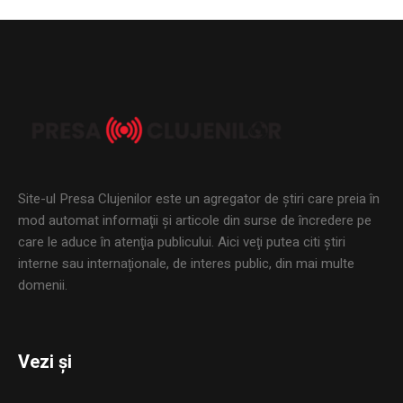
Site-ul Presa Clujenilor este un agregator de ştiri care preia în
mod automat informaţii şi articole din surse de încredere pe
care le aduce în atenţia publicului. Aici veţi putea citi ştiri
interne sau internaţionale, de interes public, din mai multe
domenii.
Vezi și