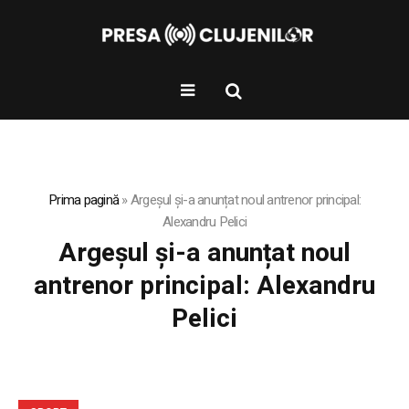
Prima pagină
»
Argeșul și-a anunțat noul antrenor principal:
Alexandru Pelici
Argeșul și-a anunțat noul
antrenor principal: Alexandru
Pelici