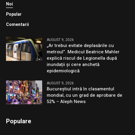
Noi
Popular
Comentarii
AUGUST 9, 2026
„Ar trebui evitate deplasările cu
metroul”. Medicul Beatrice Mahler
explică riscul de Legionella după
inundații și cere anchetă
epidemiologică
AUGUST 9, 2026
Bucureștiul intră în clasamentul
mondial, cu un grad de aprobare de
52% – Aleph News
Populare