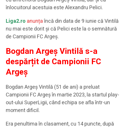
înlocuitorul acestuia este Alexandru Pelici.
Liga2.ro
anunța
încă din data de 9 iunie că Vintilă
nu mai este dorit și că Pelici este la o semnătură
de Campionii FC Argeș.
Bogdan Argeș Vintilă s-a
despărțit de Campionii FC
Argeș
Bogdan Argeș Vintilă (51 de ani) a preluat
Campionii FC Argeș în martie 2023, la startul play-
out-ului SuperLigii, când echipa se afla într-un
moment dificil.
Era penultima în clasament, cu 14 puncte, după