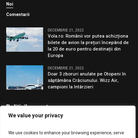
Noi
Comentarii
DECEMBRIE 21, 2022
Vola.ro: Românii vor putea achizționa
bilete de avion la prețuri începând de
la 20 de euro pentru destinații din
Europa
DECEMBRIE 21, 2022
Doar 3 zboruri anulate pe Otopeni în
săptămâna Crăciunului. Wizz Air,
campioni la întârzieri
Politicile noastre
We value your privacy
Confidentialitate
We use cookies to enhance your browsing experience, serve