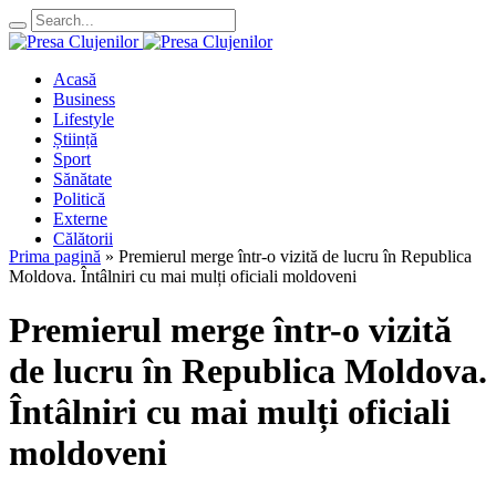
Acasă
Business
Lifestyle
Știință
Sport
Sănătate
Politică
Externe
Călătorii
Prima pagină
»
Premierul merge într-o vizită de lucru în Republica
Moldova. Întâlniri cu mai mulți oficiali moldoveni
Premierul merge într-o vizită
de lucru în Republica Moldova.
Întâlniri cu mai mulți oficiali
moldoveni