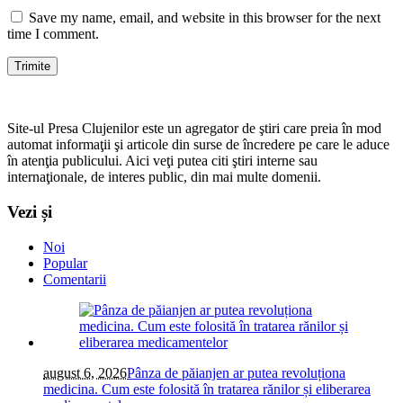
Save my name, email, and website in this browser for the next
time I comment.
Site-ul Presa Clujenilor este un agregator de ştiri care preia în mod
automat informaţii şi articole din surse de încredere pe care le aduce
în atenţia publicului. Aici veţi putea citi ştiri interne sau
internaţionale, de interes public, din mai multe domenii.
Vezi și
Noi
Popular
Comentarii
august 6, 2026
Pânza de păianjen ar putea revoluționa
medicina. Cum este folosită în tratarea rănilor și eliberarea