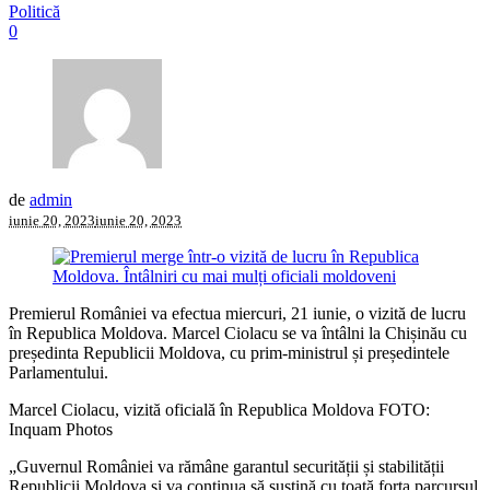
Politică
0
de
admin
iunie 20, 2023
iunie 20, 2023
Premierul României va efectua miercuri, 21 iunie, o vizită de lucru
în Republica Moldova. Marcel Ciolacu se va întâlni la Chișinău cu
președinta Republicii Moldova, cu prim-ministrul și președintele
Parlamentului.
Marcel Ciolacu, vizită oficială în Republica Moldova FOTO:
Inquam Photos
„Guvernul României va rămâne garantul securității și stabilității
Republicii Moldova și va continua să susțină cu toată forța parcursul