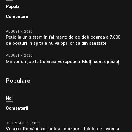
Popular
Comentarii
AUGUST 7, 2026
Petic la un sistem în faliment: de ce deblocarea a 7.600
de posturi în spitale nu va opri criza din sănătate
AUGUST 7, 2026
Mii vor un job la Comisia Europeană. Mulți sunt epuizați
Populare
Noi
Comentarii
DECEMBRIE 21, 2022
Vola.ro: Românii vor putea achizționa bilete de avion la