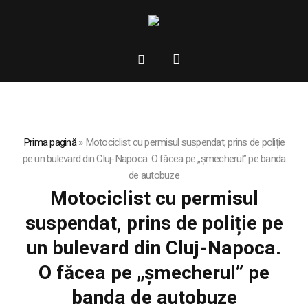
Prima pagină
»
Motociclist cu permisul suspendat, prins de poliție
pe un bulevard din Cluj-Napoca. O făcea pe „șmecherul” pe banda
de autobuze
Motociclist cu permisul
suspendat, prins de poliție pe
un bulevard din Cluj-Napoca.
O făcea pe „șmecherul” pe
banda de autobuze