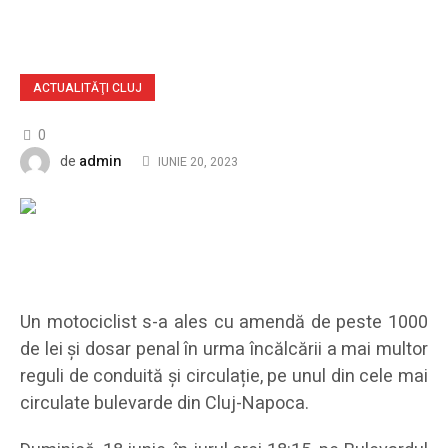
ACTUALITĂŢI CLUJ
0
admin
de
IUNIE 20, 2023
Un motociclist s-a ales cu amendă de peste 1000
de lei și dosar penal în urma încălcării a mai multor
reguli de conduită și circulație, pe unul din cele mai
circulate bulevarde din Cluj-Napoca.