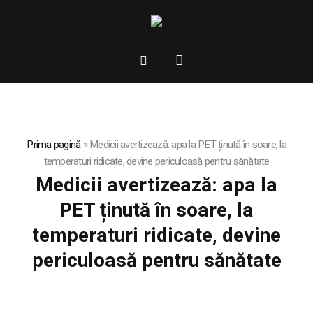
Prima pagină
»
Medicii avertizează: apa la PET ținută în soare, la
temperaturi ridicate, devine periculoasă pentru sănătate
Medicii avertizează: apa la
PET ținută în soare, la
temperaturi ridicate, devine
periculoasă pentru sănătate