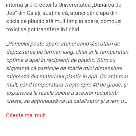
internă și prorector la Universitatea „Dunărea de
Jos” din Galaţi, susține că, atunci când apa din
sticla de plastic stă mult timp în soare, compuşi
toxici se pot transfera în lichid.
„Pericolul poate apare atunci când discutăm de
depozitarea pe termen lung, chiar și la temperaturi
optime a apei în recipienți de plastic. Știm cu
siguranță că particule de foarte mici dimensiuni
migrează din materialul plastic în apă. Cu atât mai
mult, când temperatura crește spre 40 de grade, și
expunerea la razele solare a acestor recipienți
crește, se acționează ca un catalizator și avem o…
Citeşte mai mult