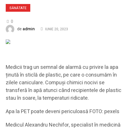
SĂNĂTATE
0
admin
de
IUNIE 20, 2023
Medicii trag un semnal de alarmă cu privire la apa
ținută în sticlă de plastic, pe care o consumăm în
zilele caniculare. Compuși chimici nocivi se
transferă în apă atunci când recipientele de plastic
stau în soare, la temperaturi ridicate.
Apa la PET poate deveni periculoasă FOTO: pexels
Medicul Alexandru Nechifor, specialist în medicină