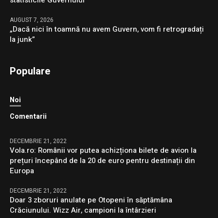
AUGUST 7, 2026
„Dacă nici în toamnă nu avem Guvern, vom fi retrogradați
la junk”
Populare
Noi
Comentarii
DECEMBRIE 21, 2022
Vola.ro: Românii vor putea achizționa bilete de avion la
prețuri începând de la 20 de euro pentru destinații din
Europa
DECEMBRIE 21, 2022
Doar 3 zboruri anulate pe Otopeni în săptămâna
Crăciunului. Wizz Air, campioni la întârzieri