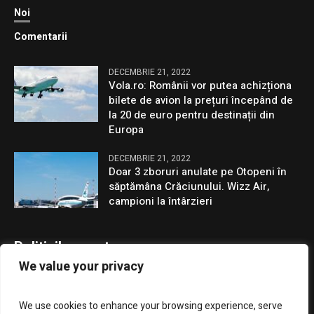
Noi
Comentarii
DECEMBRIE 21, 2022
Vola.ro: Românii vor putea achizționa
bilete de avion la prețuri începând de
la 20 de euro pentru destinații din
Europa
DECEMBRIE 21, 2022
Doar 3 zboruri anulate pe Otopeni în
săptămâna Crăciunului. Wizz Air,
campioni la întârzieri
Politicile noastre
We value your privacy
Confidentialitate
We use cookies to enhance your browsing experience, serve