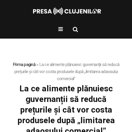
Prima pagină
»
La ce alimente plănuiesc guvernanții să reducă
prețurile și cât vor costa produsele după „limitarea adaosului
comercial”
La ce alimente plănuiesc
guvernanții să reducă
prețurile și cât vor costa
produsele după „limitarea
adaosului comercial”