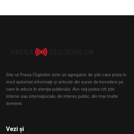
Site-ul Presa Clujenilor este un agregator de ştiri care preia în
mod automat informaţii şi articole din surse de încredere pe
care le aduce în atenţia publicului. Aici veţi putea citi ştiri
interne sau internaţionale, de interes public, din mai multe
domenii.
Vezi și