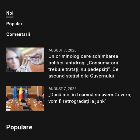
Noi
Popular
Comentarii
AUGUST 7, 2026
Un criminolog cere schimbarea
politicii antidrog: „Consumatorii
trebuie tratați, nu pedepsiți”. Ce
ascund statisticile Guvernului
AUGUST 7, 2026
„Dacă nici în toamnă nu avem Guvern,
vom fi retrogradați la junk”
Populare