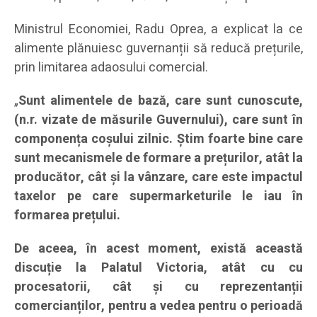
Ministrul Economiei, Radu Oprea, a explicat la ce
alimente plănuiesc guvernanții să reducă prețurile,
prin limitarea adaosului comercial.
„
Sunt alimentele de bază, care sunt cunoscute,
(n.r. vizate de măsurile Guvernului), care sunt în
componența coșului zilnic. Știm foarte bine care
sunt mecanismele de formare a prețurilor, atât la
producător, cât și la vânzare, care este impactul
taxelor pe care supermarketurile le iau în
formarea prețului.
De aceea, în acest moment, există această
discuție la Palatul Victoria, atât cu cu
procesatorii, cât și cu reprezentanții
comercianților, pentru a vedea pentru o perioadă