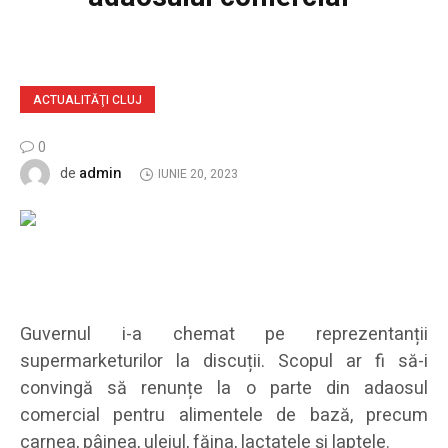
ACTUALITĂŢI CLUJ
0
admin
de
IUNIE 20, 2023
Guvernul i-a chemat pe reprezentanții
supermarketurilor la discuții. Scopul ar fi să-i
convingă să renunțe la o parte din adaosul
comercial pentru alimentele de bază, precum
carnea, pâinea, uleiul, făina, lactatele și laptele.