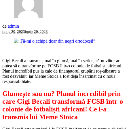
de
admin
iunie 20, 2023
iunie 20, 2023
Gigi Becali a transmis, mai în glumă, mai în serios, că în viitor ar
putea să o transforme pe FCSB într-o colonie de fotbaliști africani.
Planul incredibil pus la cale de finanțatorul grupării roș-albastre a
fost dezvăluit, iar Meme Stoica a fost deja însărcinat cu o nouă
responsabilitate.
Glumește sau nu? Planul incredibil prin
care Gigi Becali transformă FCSB într-o
colonie de fotbaliști africani! Ce i-a
transmis lui Meme Stoica