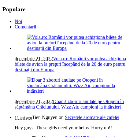
Populare
Noi
Comentarii
decembrie 21, 2022
Vola.ro: Românii vor putea achizționa
bilete de avion la prețuri începând de la 20 de euro pentru
destinații din Europa
decembrie 21, 2022
Doar 3 zboruri anulate pe Otopeni în
săptămâna Crăciunului. Wizz Air, campioni la întârzieri
Tien Nguyen
on
Secretele aromate ale cafelei
11 ani ago
Hey guys. These girls need your helps. Hurry up!!