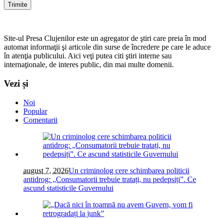
Site-ul Presa Clujenilor este un agregator de ştiri care preia în mod
automat informaţii şi articole din surse de încredere pe care le aduce
în atenţia publicului. Aici veţi putea citi ştiri interne sau
internaţionale, de interes public, din mai multe domenii.
Vezi și
Noi
Popular
Comentarii
august 7, 2026
Un criminolog cere schimbarea politicii
antidrog: „Consumatorii trebuie tratați, nu pedepsiți”. Ce
ascund statisticile Guvernului