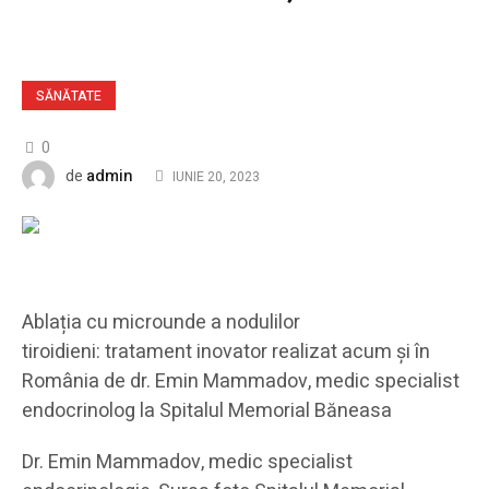
SĂNĂTATE
0
admin
de
IUNIE 20, 2023
Ablația cu microunde a nodulilor
tiroidieni: tratament inovator realizat acum și în
România de dr. Emin Mammadov, medic specialist
endocrinolog la Spitalul Memorial Băneasa
Dr. Emin Mammadov, medic specialist