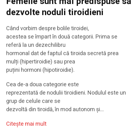
Femeile sunt mai predispuse să
dezvolte noduli tiroidieni
Când vorbim despre bolile tiroidei,
acestea se împart în două categorii. Prima se
referă la un dezechilibru
hormonal dat de faptul că tiroida secretă prea
mulți (hipertiroidie) sau prea
puțini hormoni (hipotiroidie).
Cea de-a doua categorie este
reprezentată de nodulii tiroidieni. Nodulul este un
grup de celule care se
dezvoltă din tiroidă, în mod autonom și…
Citeşte mai mult