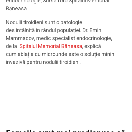
endocrinologie, Sursa foto Spitalul Memorial
Băneasa
Nodulii tiroidieni sunt o patologie
des întâlnită în rândul populației. Dr. Emin
Mammadov, medic specialist endocrinologie,
de la
Spitalul Memorial Băneasa
, explică
cum ablația cu microunde este o soluție minin
invazivă pentru nodulii tiroidieni.