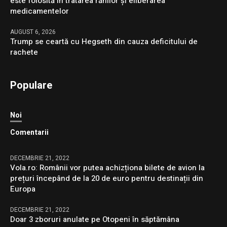
este folosită în tratarea rănilor și eliberarea
medicamentelor
AUGUST 6, 2026
Trump se ceartă cu Hegseth din cauza deficitului de
rachete
Populare
Noi
Comentarii
DECEMBRIE 21, 2022
Vola.ro: Românii vor putea achizționa bilete de avion la
prețuri începând de la 20 de euro pentru destinații din
Europa
DECEMBRIE 21, 2022
Doar 3 zboruri anulate pe Otopeni în săptămâna