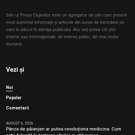
Site-ul Presa Clujenilor este un agregator de ştiri care preia în
mod automat informaţii şi articole din surse de încredere pe
care le aduce în atenţia publicului. Aici veţi putea citi ştiri
interne sau internaţionale, de interes public, din mai multe
domenii.
Vezi și
Noi
Popular
Comentarii
AUGUST 6, 2026
Pânza de păianjen ar putea revoluționa medicina. Cum