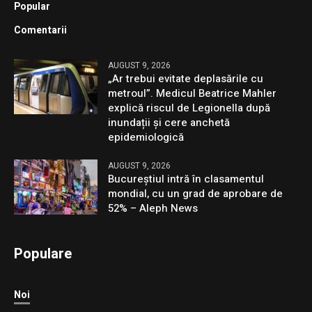
Popular
Comentarii
AUGUST 9, 2026
„Ar trebui evitate deplasările cu
metroul”. Medicul Beatrice Mahler
explică riscul de Legionella după
inundații și cere anchetă
epidemiologică
AUGUST 9, 2026
Bucureștiul intră în clasamentul
mondial, cu un grad de aprobare de
52% – Aleph News
Populare
Noi