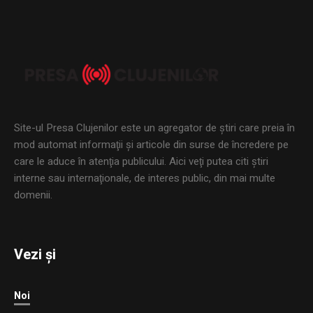
Site-ul Presa Clujenilor este un agregator de ştiri care preia în
mod automat informaţii şi articole din surse de încredere pe
care le aduce în atenţia publicului. Aici veţi putea citi ştiri
interne sau internaţionale, de interes public, din mai multe
domenii.
Vezi și
Noi