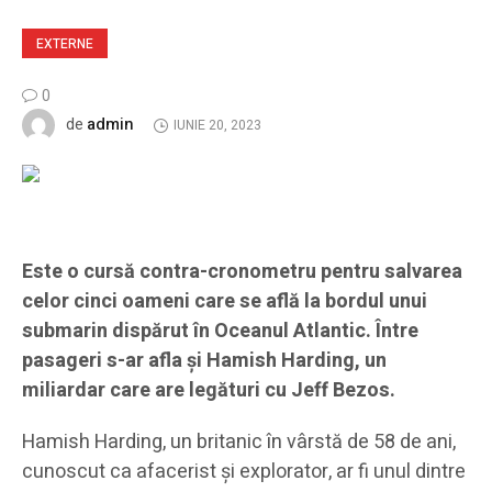
EXTERNE
0
admin
de
IUNIE 20, 2023
Este o cursă contra-cronometru pentru salvarea
celor cinci oameni care se află la bordul unui
submarin dispărut în Oceanul Atlantic. Între
pasageri s-ar afla și Hamish Harding, un
miliardar care are legături cu Jeff Bezos.
Hamish Harding, un britanic în vârstă de 58 de ani,
cunoscut ca afacerist și explorator, ar fi unul dintre