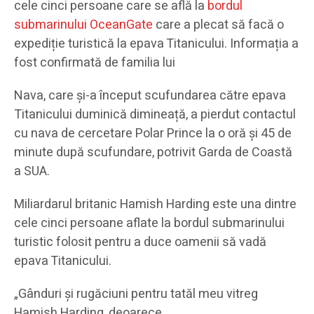
cele cinci persoane care se află la
bordul
submarinului OceanGate
care a plecat să facă o
expediție turistică la epava Titanicului. Informația a
fost confirmată de familia lui
Nava, care și-a început scufundarea către epava
Titanicului duminică dimineață, a pierdut contactul
cu nava de cercetare Polar Prince la o oră și 45 de
minute după scufundare, potrivit Garda de Coastă
a SUA.
Miliardarul britanic Hamish Harding este una dintre
cele cinci persoane aflate la bordul submarinului
turistic folosit pentru a duce oamenii să vadă
epava Titanicului.
„Gânduri și rugăciuni pentru tatăl meu vitreg
Hamish Harding, deoarece…