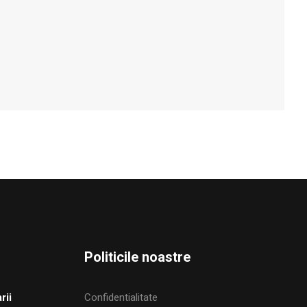
Politicile noastre
rii
Confidentialitate