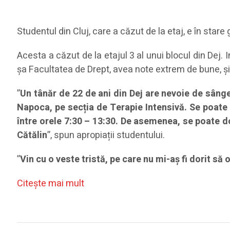
Studentul din Cluj, care a căzut de la etaj, e în star
Acesta a căzut de la etajul 3 al unui blocul din Dej. I
șa Facultatea de Drept, avea note extrem de bune, și 
”
Un tânăr de 22 de ani din Dej are nevoie de sânge
Napoca, pe secția de Terapie Intensivă. Se poate 
între orele 7:30 – 13:30. De asemenea, se poate d
Cătălin
”, spun apropiații studentului.
”
Vin cu o veste tristă, pe care nu mi-aș fi dorit să
Citeşte mai mult