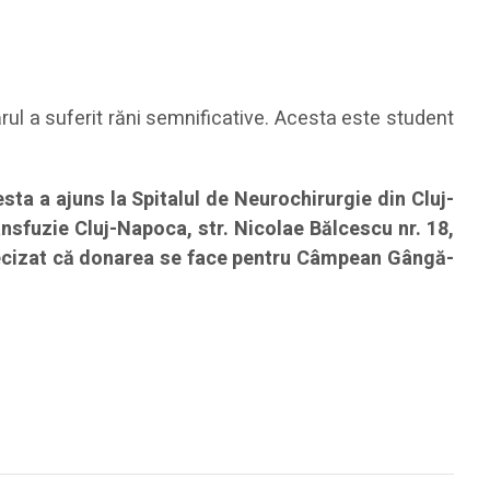
ânărul a suferit răni semnificative. Acesta este student
sta a ajuns la Spitalul de Neurochirurgie din Cluj-
nsfuzie Cluj-Napoca, str. Nicolae Bălcescu nr. 18,
 precizat că donarea se face pentru Câmpean Gângă-