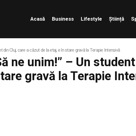
Acasă
Business
Lifestyle
Știință
S
in Cluj, care a căzut de la etaj, e în stare gravă la Terapie Intensivă
ă ne unim!” – Un student 
 stare gravă la Terapie Int