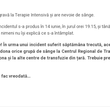
e gravă la Terapie Intensivă și are nevoie de sânge.
ncidentul s-a produs în 14 iunie, în jurul orei 19.15, și t
nimeni nu își explică ce s-a întâmplat.
! În urma unui incident suferit săptămâna trecută, ace
dona orice grupă de sânge la Centrul Regional de Tra
ona și la alte centre de transfuzie din țară. Trebuie
 o fac vreodată…